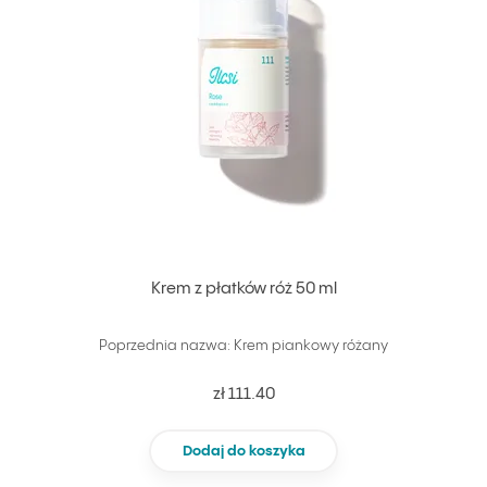
Krem z płatków róż 50 ml
Poprzednia nazwa: Krem piankowy różany
zł 111.40
Dodaj do koszyka