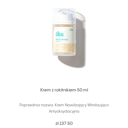
Krem z rokitnikiem 50 ml
Poprzednia nazwa: Krem Nawilżający Witalizująco
Antyoksydacyjna
zł 137.50