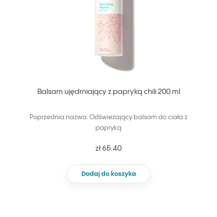
Balsam ujędrniający z papryką chili 200 ml
Poprzednia nazwa: Odświeżający balsam do ciała z
papryką
zł 65.40
Dodaj do koszyka
Nie dodano d