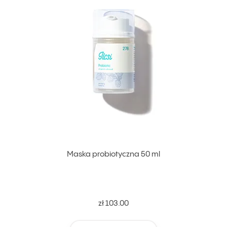
Maska probiotyczna 50 ml
zł 103.00