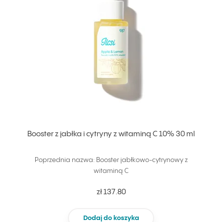
Booster z jabłka i cytryny z witaminą C 10% 30 ml
Poprzednia nazwa: Booster jabłkowo-cytrynowy z
witaminą C
zł 137.80
Dodaj do koszyka