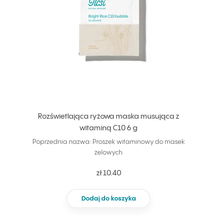
Rozświetlająca ryżowa maska musująca z
witaminą C10 6 g
Poprzednia nazwa: Proszek witaminowy do masek
żelowych
zł 10.40
Dodaj do koszyka