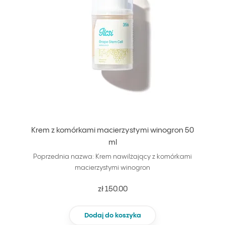
Krem z komórkami macierzystymi winogron 50
ml
Poprzednia nazwa: Krem nawilżający z komórkami
macierzystymi winogron
zł 150.00
Dodaj do koszyka