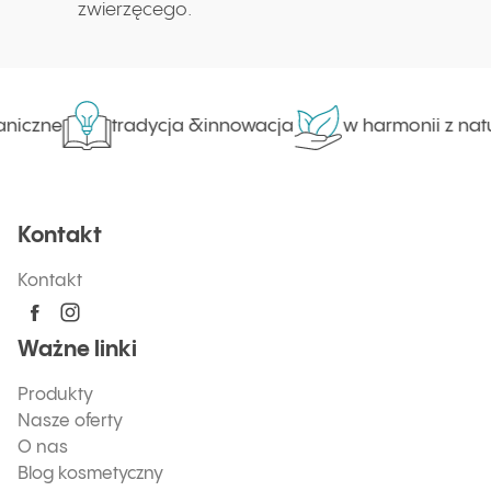
zwierzęcego.
niczne
tradycja &innowacja
w harmonii z natu
Kontakt
Kontakt
Ważne linki
Produkty
Nasze oferty
O nas
Blog kosmetyczny