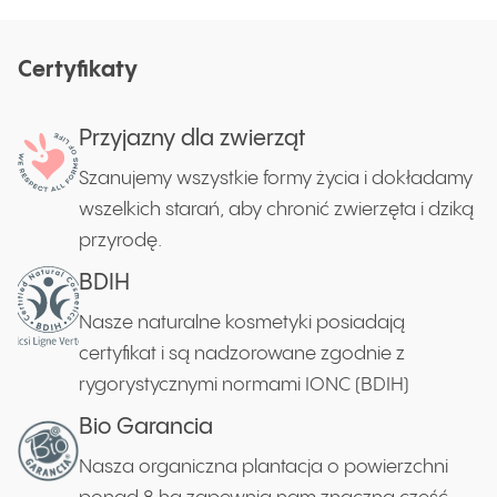
Certyfikaty
Przyjazny dla zwierząt
Szanujemy wszystkie formy życia i dokładamy
wszelkich starań, aby chronić zwierzęta i dziką
przyrodę.
BDIH
Nasze naturalne kosmetyki posiadają
certyfikat i są nadzorowane zgodnie z
rygorystycznymi normami IONC (BDIH)
Bio Garancia
Nasza organiczna plantacja o powierzchni