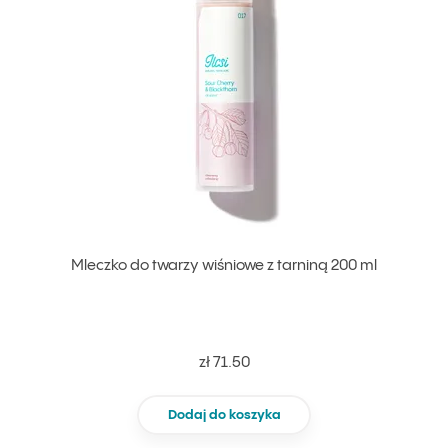
Mleczko do twarzy wiśniowe z tarniną 200 ml
zł 71.50
Dodaj do koszyka