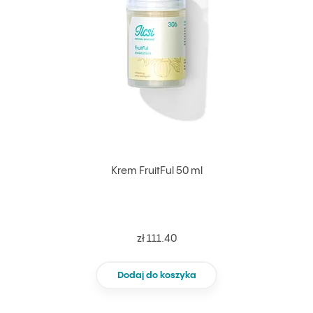
Krem FruitFul 50 ml
zł 111.40
Dodaj do koszyka