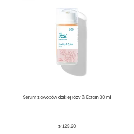
Serum z owoców dzikiej róży & Ectoin 30 ml
zł 123.20