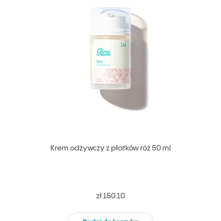
Krem odżywczy z płatków róż 50 ml
zł 150.10