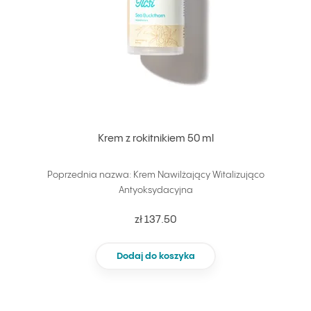
Krem z rokitnikiem 50 ml
Poprzednia nazwa: Krem Nawilżający Witalizująco
Antyoksydacyjna
zł 137.50
Dodaj do koszyka