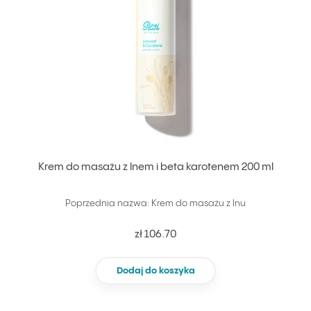
Krem do masażu z lnem i beta karotenem 200 ml
Poprzednia nazwa: Krem do masażu z lnu
zł 106.70
Dodaj do koszyka