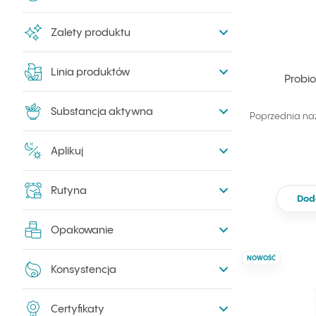
Zalety produktu
Linia produktów
Probio
Substancja aktywna
Poprzednia na
Aplikuj
Rutyna
Dod
Opakowanie
NOWOŚĆ
Konsystencja
Certyfikaty