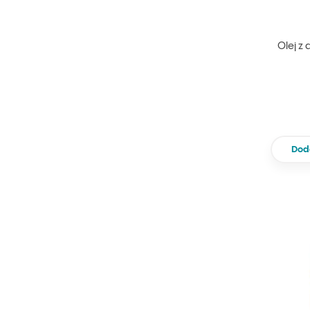
Olej z
Dod