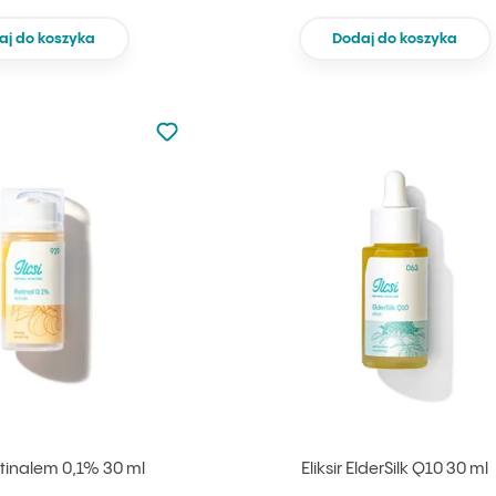
aj do koszyka
Dodaj do koszyka
Nie dodano do ulubionych
Dodaj do ulubionych
etinalem 0,1% 30 ml
Eliksir ElderSilk Q10 30 ml