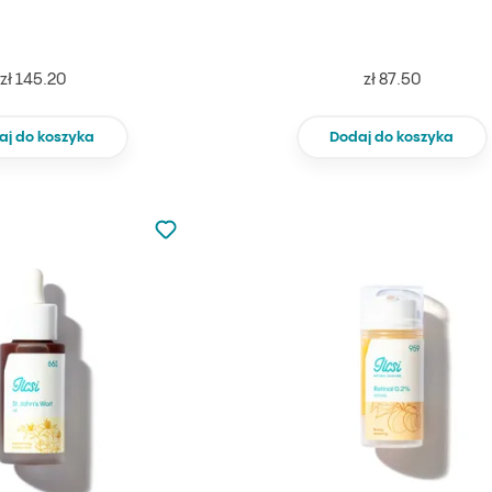
zł 145.20
zł 87.50
aj do koszyka
Dodaj do koszyka
Nie dodano do ulubionych
Dodaj do ulubionych