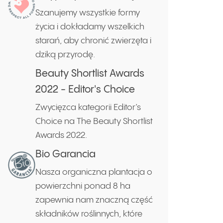
Szanujemy wszystkie formy
życia i dokładamy wszelkich
starań, aby chronić zwierzęta i
dziką przyrodę.
Beauty Shortlist Awards
2022 - Editor's Choice
Zwycięzca kategorii Editor’s
Choice na The Beauty Shortlist
Awards 2022.
Bio Garancia
Nasza organiczna plantacja o
powierzchni ponad 8 ha
zapewnia nam znaczną część
składników roślinnych, które