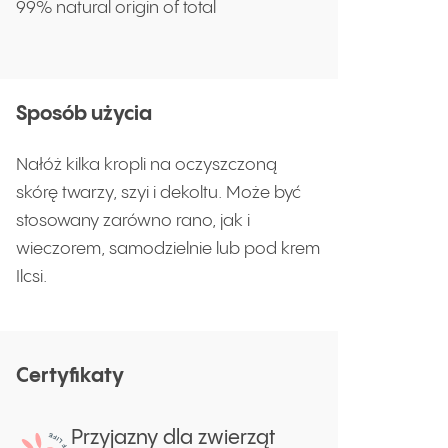
99% natural origin of total
Sposób użycia
Nałóż kilka kropli na oczyszczoną
skórę twarzy, szyi i dekoltu. Może być
stosowany zarówno rano, jak i
wieczorem, samodzielnie lub pod krem
Ilcsi.
Certyfikaty
Przyjazny dla zwierząt