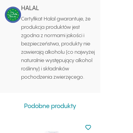
HALAL
Certyfikat Halal gwarantuje, że
produkcja produktów jest
zgodna z normami jakości i
bezpieczeństwa, produkty nie
zawierają alkoholu (co najwyżej
naturalnie występujący alkohol
roślinny) i składników
pochodzenia zwierzęcego.
Podobne produkty
Nie dodano do ulubio
Dodaj do ulubionych