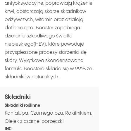
antyoksydacyjne, poprawiają krążenie
krwi, dostarczają skórze składników
odżywczych, witamin oraz działają
dotleniająco. Booster zapobiega
działaniu szkodliwego światła
niebieskiego(HEV), które powoduje
przyspieszone procesy starzenia się
skóry. Wyjątkowa skondensowana
formuła Boostera składa się w 99% ze
składników naturalnych.
Składniki
Składniki roślinne
Kantalupa, Czarnego bzu, Rokitnikiem,
Olejek z czarnej porzeczki
INCI