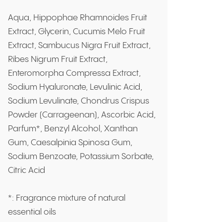
Aqua, Hippophae Rhamnoides Fruit
Extract, Glycerin, Cucumis Melo Fruit
Extract, Sambucus Nigra Fruit Extract,
Ribes Nigrum Fruit Extract,
Enteromorpha Compressa Extract,
Sodium Hyaluronate, Levulinic Acid,
Sodium Levulinate, Chondrus Crispus
Powder (Carrageenan), Ascorbic Acid,
Parfum*, Benzyl Alcohol, Xanthan
Gum, Caesalpinia Spinosa Gum,
Sodium Benzoate, Potassium Sorbate,
Citric Acid
*: Fragrance mixture of natural
essential oils