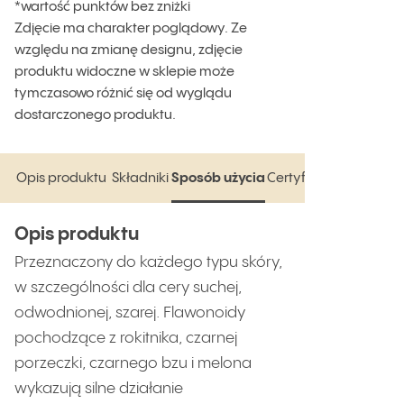
*wartość punktów bez zniżki
Zdjęcie ma charakter poglądowy. Ze
względu na zmianę designu, zdjęcie
produktu widoczne w sklepie może
tymczasowo różnić się od wyglądu
dostarczonego produktu.
Opis produktu
Składniki
Sposób użycia
Certyfikaty
Opis produktu
Składniki
Sposób użycia
Certyfikaty
Opis produktu
Przeznaczony do każdego typu skóry,
w szczególności dla cery suchej,
odwodnionej, szarej. Flawonoidy
pochodzące z rokitnika, czarnej
porzeczki, czarnego bzu i melona
wykazują silne działanie