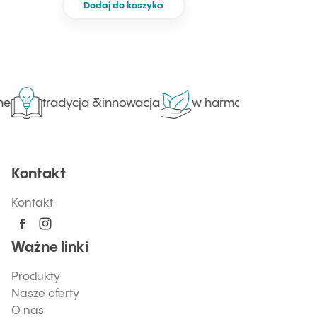
Dodaj do koszyka
tradycja &innowacja
w harmonii z naturą
Kontakt
Kontakt
Ważne linki
Produkty
Nasze oferty
O nas