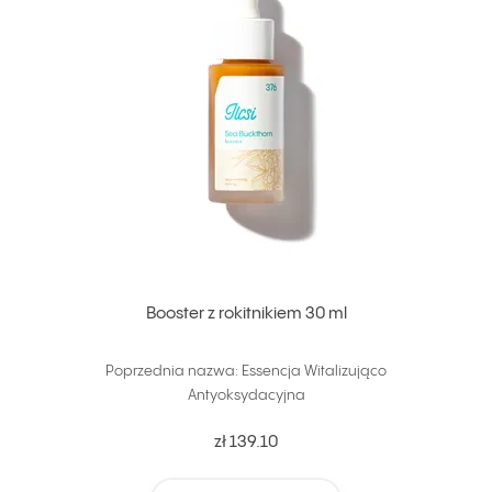
Booster z rokitnikiem 30 ml
Poprzednia nazwa: Essencja Witalizująco
Antyoksydacyjna
zł 139.10