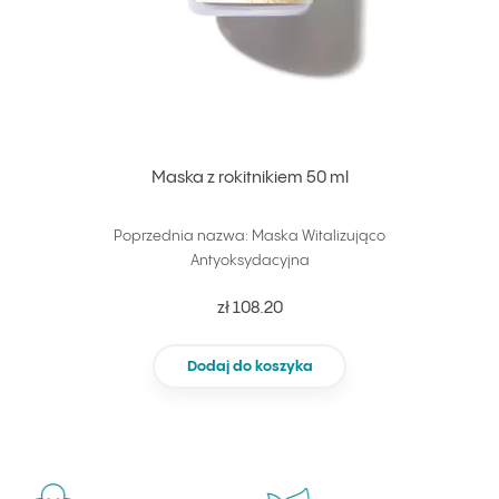
Maska z rokitnikiem 50 ml
Poprzednia nazwa: Maska Witalizująco
Antyoksydacyjna
zł 108.20
Dodaj do koszyka