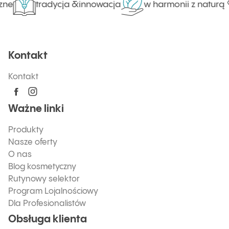
ne
tradycja &innowacja
w harmonii z naturą
Kontakt
Kontakt
Ważne linki
Produkty
Nasze oferty
O nas
Blog kosmetyczny
Rutynowy selektor
Program Lojalnościowy
Dla Profesionalistów
Obsługa klienta