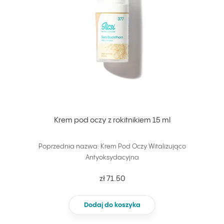
Krem pod oczy z rokitnikiem 15 ml
Poprzednia nazwa: Krem Pod Oczy Witalizująco
Antyoksydacyjna
zł 71.50
Dodaj do koszyka