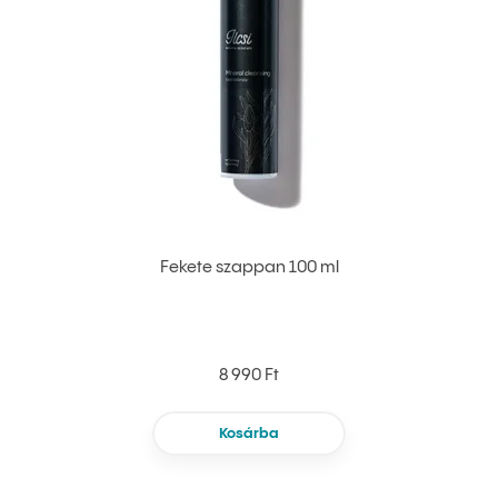
Fekete szappan 100 ml
8 990 Ft
Kosárba