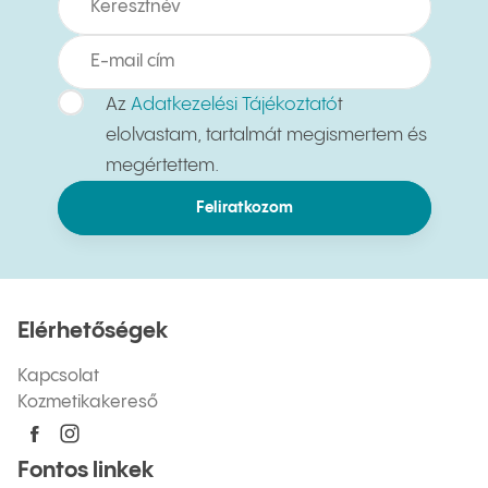
Az
Adatkezelési Tájékoztató
t
elolvastam, tartalmát megismertem és
megértettem.
Feliratkozom
Elérhetőségek
Kapcsolat
Kozmetikakereső
Fontos linkek