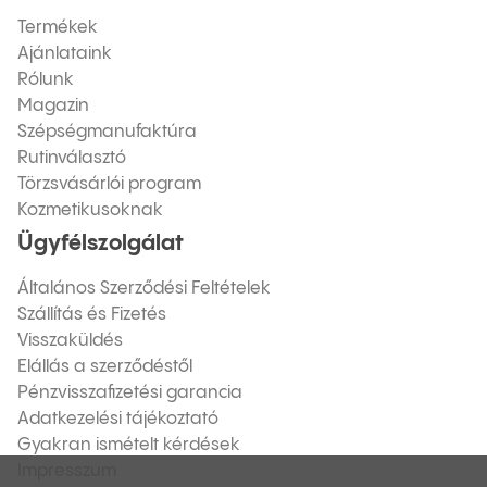
Termékek
Ajánlataink
Rólunk
Magazin
Szépségmanufaktúra
Rutinválasztó
Törzsvásárlói program
Kozmetikusoknak
Ügyfélszolgálat
Általános Szerződési Feltételek
Szállítás és Fizetés
Visszaküldés
Elállás a szerződéstől
Pénzvisszafizetési garancia
Adatkezelési tájékoztató
Gyakran ismételt kérdések
Impresszum