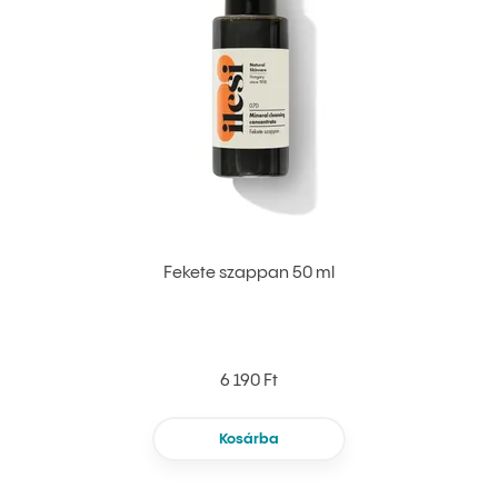
Fekete szappan 50 ml
6 190 Ft
Kosárba