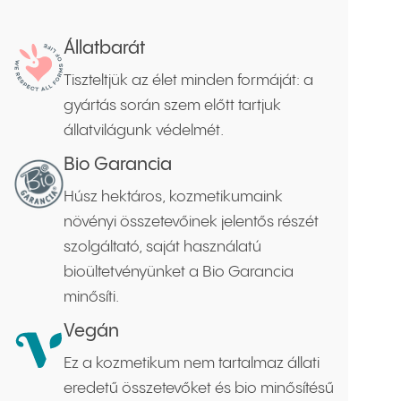
Állatbarát
Tiszteltjük az élet minden formáját: a
gyártás során szem előtt tartjuk
állatvilágunk védelmét.
Bio Garancia
Húsz hektáros, kozmetikumaink
növényi összetevőinek jelentős részét
szolgáltató, saját használatú
bioültetvényünket a Bio Garancia
minősíti.
Vegán
Ez a kozmetikum nem tartalmaz állati
eredetű összetevőket és bio minősítésű