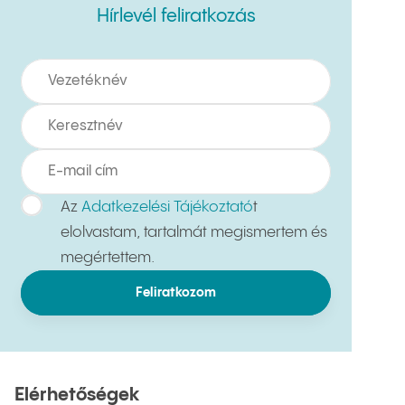
Hírlevél feliratkozás
Hírlevél feliratkozás
Az
Adatkezelési Tájékoztató
t
elolvastam, tartalmát megismertem és
megértettem.
Feliratkozom
Elérhetőségek