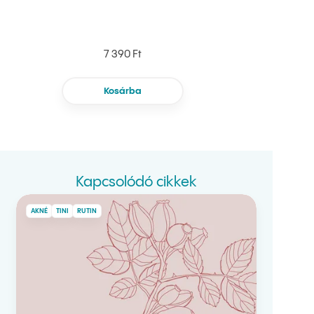
7 390 Ft
Kosárba
Kapcsolódó cikkek
AKNÉ
TINI
RUTIN