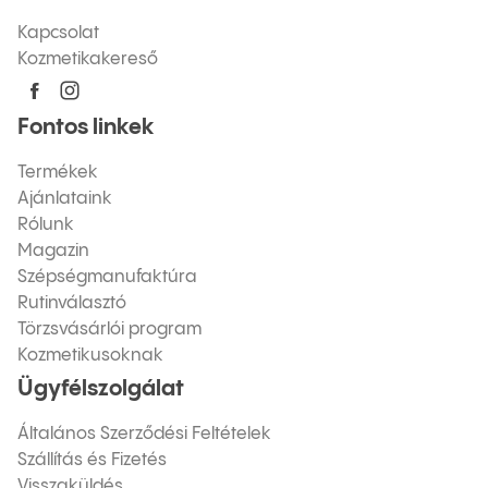
Kapcsolat
Kozmetikakereső
Fontos linkek
Termékek
Ajánlataink
Rólunk
Magazin
Szépségmanufaktúra
Rutinválasztó
Törzsvásárlói program
Kozmetikusoknak
Ügyfélszolgálat
Általános Szerződési Feltételek
Szállítás és Fizetés
Visszaküldés