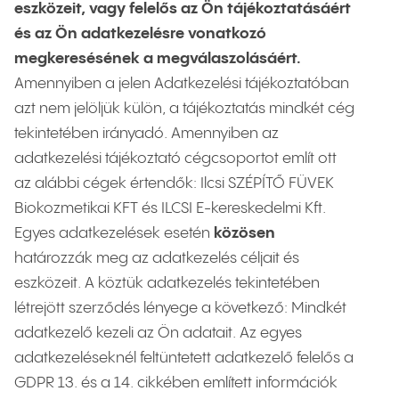
eszközeit, vagy felelős az Ön tájékoztatásáért
és az Ön adatkezelésre vonatkozó
megkeresésének a megválaszolásáért.
Amennyiben a jelen Adatkezelési tájékoztatóban
azt nem jelöljük külön, a tájékoztatás mindkét cég
tekintetében irányadó. Amennyiben az
adatkezelési tájékoztató cégcsoportot említ ott
az alábbi cégek értendők: Ilcsi SZÉPÍTŐ FÜVEK
Biokozmetikai KFT és ILCSI E-kereskedelmi Kft.
Egyes adatkezelések esetén
közösen
határozzák meg az adatkezelés céljait és
eszközeit. A köztük adatkezelés tekintetében
létrejött szerződés lényege a következő: Mindkét
adatkezelő kezeli az Ön adatait. Az egyes
adatkezeléseknél feltüntetett adatkezelő felelős a
GDPR 13. és a 14. cikkében említett információk