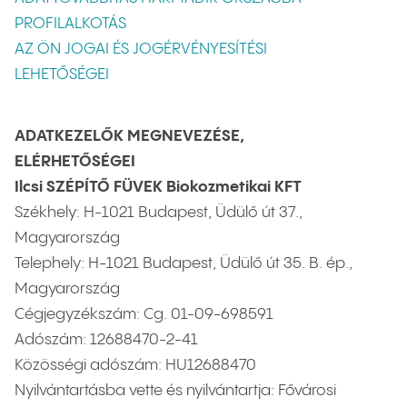
PROFILALKOTÁS
AZ ÖN JOGAI ÉS JOGÉRVÉNYESÍTÉSI
LEHETŐSÉGEI
ADATKEZELŐK MEGNEVEZÉSE,
ELÉRHETŐSÉGEI
Ilcsi SZÉPÍTŐ FÜVEK Biokozmetikai KFT
Székhely: H-1021 Budapest, Üdülő út 37.,
Magyarország
Telephely: H-1021 Budapest, Üdülő út 35. B. ép.,
Magyarország
Cégjegyzékszám: Cg. 01-09-698591
Adószám: 12688470-2-41
Közösségi adószám: HU12688470
Nyilvántartásba vette és nyilvántartja: Fővárosi