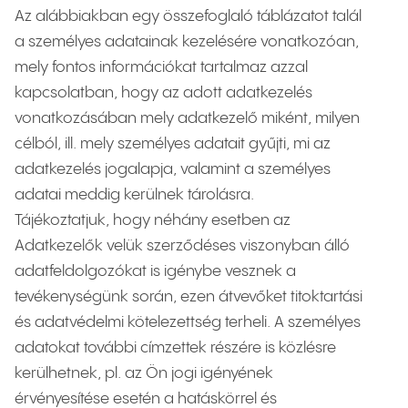
Az alábbiakban egy összefoglaló táblázatot talál
a személyes adatainak kezelésére vonatkozóan,
mely fontos információkat tartalmaz azzal
kapcsolatban, hogy az adott adatkezelés
vonatkozásában mely adatkezelő miként, milyen
célból, ill. mely személyes adatait gyűjti, mi az
adatkezelés jogalapja, valamint a személyes
adatai meddig kerülnek tárolásra.
Tájékoztatjuk, hogy néhány esetben az
Adatkezelők velük szerződéses viszonyban álló
adatfeldolgozókat is igénybe vesznek a
tevékenységünk során, ezen átvevőket titoktartási
és adatvédelmi kötelezettség terheli. A személyes
adatokat további címzettek részére is közlésre
kerülhetnek, pl. az Ön jogi igényének
érvényesítése esetén a hatáskörrel és