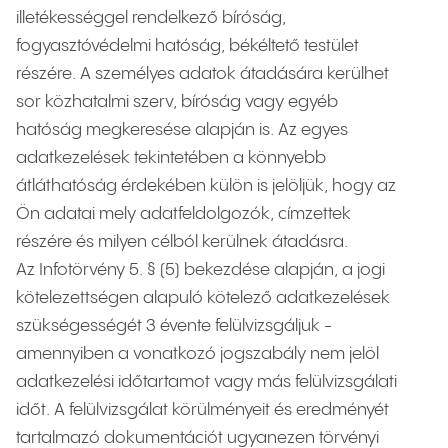
illetékességgel rendelkező bíróság,
fogyasztóvédelmi hatóság, békéltető testület
részére. A személyes adatok átadására kerülhet
sor közhatalmi szerv, bíróság vagy egyéb
hatóság megkeresése alapján is. Az egyes
adatkezelések tekintetében a könnyebb
átláthatóság érdekében külön is jelöljük, hogy az
Ön adatai mely adatfeldolgozók, címzettek
részére és milyen célból kerülnek átadásra.
Az Infotörvény 5. § (5) bekezdése alapján, a jogi
kötelezettségen alapuló kötelező adatkezelések
szükségességét 3 évente felülvizsgáljuk -
amennyiben a vonatkozó jogszabály nem jelöl
adatkezelési időtartamot vagy más felülvizsgálati
időt. A felülvizsgálat körülményeit és eredményét
tartalmazó dokumentációt ugyanezen törvényi