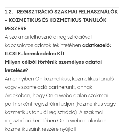
1.2. REGISZTRÁCIÓ SZAKMAI FELHASZNÁLÓK
- KOZMETIKUS ÉS KOZMETIKUS TANULÓK
RÉSZÉRE
A szakmai felhasználói regisztrációval
kapcsolatos adatok tekintetében
adatkezelő:
ILCSI E-kereskedelmi Kft.
Milyen célból történik személyes adatai
kezelése?
Amennyiben Ön kozmetikus, kozmetikus tanuló
vagy viszonteladó partnerünk, annak
érdekében, hogy Ön a weboldalon szakmai
partnerként regisztrálni tudjon (kozmetikus vagy
kozmetikus tanulói regisztráció). A szakmai
regisztráció keretében Ön a weboldalunkon
kozmetikusaink részére nyújtott