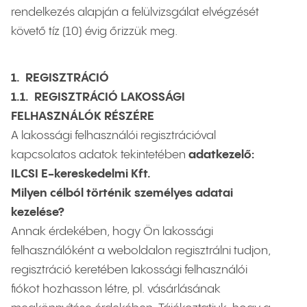
rendelkezés alapján a felülvizsgálat elvégzését
követő tíz (10) évig őrizzük meg.
1. REGISZTRÁCIÓ
1.1. REGISZTRÁCIÓ LAKOSSÁGI
FELHASZNÁLÓK RÉSZÉRE
A lakossági felhasználói regisztrációval
kapcsolatos adatok tekintetében
adatkezelő:
ILCSI E-kereskedelmi Kft.
Milyen célból történik személyes adatai
kezelése?
Annak érdekében, hogy Ön lakossági
felhasználóként a weboldalon regisztrálni tudjon,
regisztráció keretében lakossági felhasználói
fiókot hozhasson létre, pl. vásárlásának