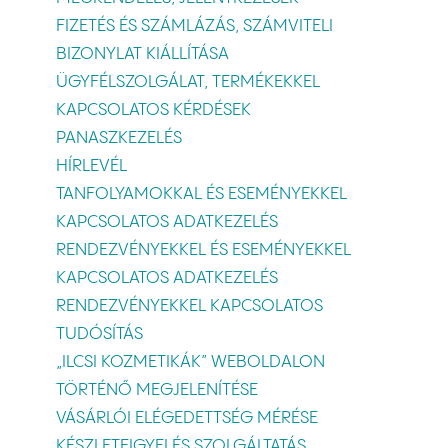
FIZETÉS ÉS SZÁMLÁZÁS, SZÁMVITELI
BIZONYLAT KIÁLLÍTÁSA
ÜGYFÉLSZOLGÁLAT, TERMÉKEKKEL
KAPCSOLATOS KÉRDÉSEK
PANASZKEZELÉS
HÍRLEVÉL
TANFOLYAMOKKAL ÉS ESEMÉNYEKKEL
KAPCSOLATOS ADATKEZELÉS
RENDEZVÉNYEKKEL ÉS ESEMÉNYEKKEL
KAPCSOLATOS ADATKEZELÉS
RENDEZVÉNYEKKEL KAPCSOLATOS
TUDÓSÍTÁS
„ILCSI KOZMETIKÁK” WEBOLDALON
TÖRTÉNŐ MEGJELENÍTÉSE
VÁSÁRLÓI ELÉGEDETTSÉG MÉRÉSE
KÉSZLETFIGYELÉS SZOLGÁLTATÁS