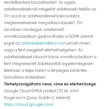
rendelkezésre bocsátásáért. Az egyes
adatkezeléseknél megjelölt adatkezelő felelős az
Ön azzal az adatkezeléssel kapcsolatos
megkereséseinek megválaszolásáért. Ön
azonban mindegyik adatkezelő
vonatkozásában gyakorolhatja a GDPR szerinti
jogait az
adatvedelem@ilcsi.com
email címen,
vagy a fent megjelölt elérhetőségeken. Az
adatkezeléssel okozott károk vonatkozásában a
fent megnevezett Adatkezelők egyetemlegesen
felelősek a teljes kárért a tényleges kártérítés
biztosítása érdekében.
Tárhelyszolgáltató neve, címe és elérhetősége
:
Google Cloud EMEA Limited (70 Sir John
Rogerson’s Quay, Dublin 2, Ireland)
https://cloud.google.com/