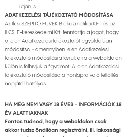
útján is.
ADATKEZELÉSI TÁJÉKOZTATÓ MÓDOSÍTÁSA
Az Ilcsi SZÉPÍTŐ FÜVEK Biokozmetikai KFT és az
ILCSI E-kereskedelmi Kft. fenntartja a jogot, hogy
a jelen Adatkezelési tájékoztatót egyoldalúan
módosítsa - amennyiben jelen Adatkezelési
tájékoztató módosításra kerül, arra a weboldalon
külön is felhívjuk a figyelmet. A jelen Adatkezelési
tájékoztató módosítása a honlapra való feltöltés
napjától hatályos.
HA MÉG NEM VAGY 18 ÉVES - INFORMÁCIÓK 18
ÉV ALATTIAKNAK
Fontos tudnod, hogy a weboldalon csak
akkor tudsz önállóan regisztrálni, ill. lakossági