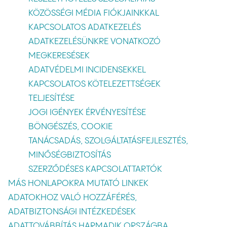
KÖZÖSSÉGI MÉDIA FIÓKJAINKKAL
KAPCSOLATOS ADATKEZELÉS
ADATKEZELÉSÜNKRE VONATKOZÓ
MEGKERESÉSEK
ADATVÉDELMI INCIDENSEKKEL
KAPCSOLATOS KÖTELEZETTSÉGEK
TELJESÍTÉSE
JOGI IGÉNYEK ÉRVÉNYESÍTÉSE
BÖNGÉSZÉS, COOKIE
TANÁCSADÁS, SZOLGÁLTATÁSFEJLESZTÉS,
MINŐSÉGBIZTOSÍTÁS
SZERZŐDÉSES KAPCSOLATTARTÓK
MÁS HONLAPOKRA MUTATÓ LINKEK
ADATOKHOZ VALÓ HOZZÁFÉRÉS,
ADATBIZTONSÁGI INTÉZKEDÉSEK
ADATTOVÁBBÍTÁS HARMADIK ORSZÁGBA