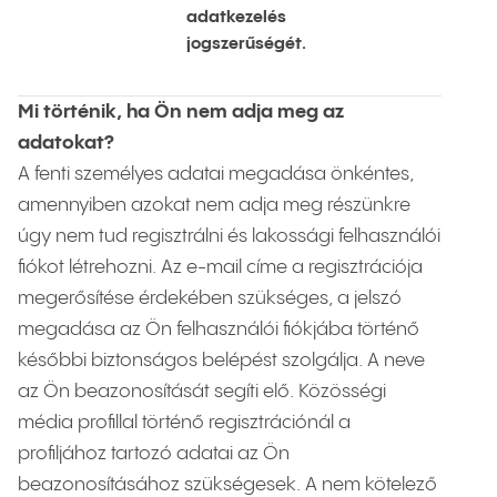
adatkezelés
jogszerűségét.
Mi történik, ha Ön nem adja meg az
adatokat?
A fenti személyes adatai megadása önkéntes,
amennyiben azokat nem adja meg részünkre
úgy nem tud regisztrálni és lakossági felhasználói
fiókot létrehozni. Az e-mail címe a regisztrációja
megerősítése érdekében szükséges, a jelszó
megadása az Ön felhasználói fiókjába történő
későbbi biztonságos belépést szolgálja. A neve
az Ön beazonosítását segíti elő. Közösségi
média profillal történő regisztrációnál a
profiljához tartozó adatai az Ön
beazonosításához szükségesek. A nem kötelező