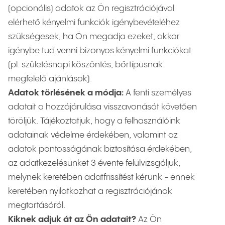
(opcionális) adatok az Ön regisztrációjával
elérhető kényelmi funkciók igénybevételéhez
szükségesek, ha Ön megadja ezeket, akkor
igénybe tud venni bizonyos kényelmi funkciókat
(pl. születésnapi köszöntés, bőrtípusnak
megfelelő ajánlások).
Adatok törlésének a módja:
A fenti személyes
adatait a hozzájárulása visszavonását követően
töröljük. Tájékoztatjuk, hogy a felhasználóink
adatainak védelme érdekében, valamint az
adatok pontosságának biztosítása érdekében,
az adatkezelésünket 3 évente felülvizsgáljuk,
melynek keretében adatfrissítést kérünk - ennek
keretében nyilatkozhat a regisztrációjának
megtartásáról.
Kiknek adjuk át az Ön adatait?
Az Ön