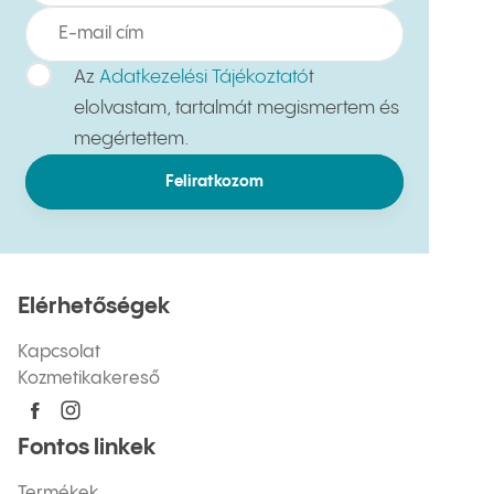
Az
Adatkezelési Tájékoztató
t
elolvastam, tartalmát megismertem és
megértettem.
Feliratkozom
Elérhetőségek
Kapcsolat
Kozmetikakereső
Fontos linkek
Termékek