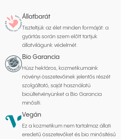
Állatbarát
Tiszteltjük az élet minden formáját: a
gyártás során szem előtt tartjuk
állatvilágunk védelmét.
Bio Garancia
Húsz hektáros, kozmetikumaink
növényi összetevőinek jelentős részét
szolgáltató, saját használatú
bioültetvényünket a Bio Garancia
minősíti.
Vegán
Ez a kozmetikum nem tartalmaz állati
eredetű összetevőket és bio minősítésű