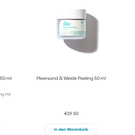
 50 ml
Meersand & Weide Peeling 50 ml
ng mit
€19.30
In den Warenkorb