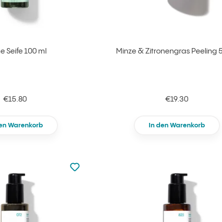
e Seife 100 ml
Minze & Zitronengras Peeling 
€15.80
€19.30
den Warenkorb
In den Warenkorb
zu den Favoriten nicht hinzugefügt
zu Ihren Favoriten hinzufügen