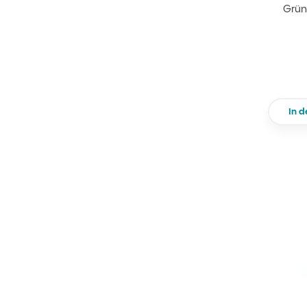
Grün
In 