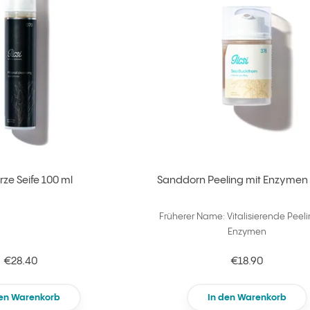
ze Seife 100 ml
Sanddorn Peeling mit Enzymen
Früherer Name: Vitalisierende Peeli
Enzymen
€28.40
€18.90
den Warenkorb
In den Warenkorb