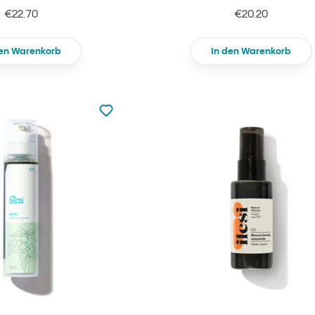
€22.70
€20.20
den Warenkorb
In den Warenkorb
zu den Favoriten nicht hinzugefügt
zu Ihren Favoriten hinzufügen