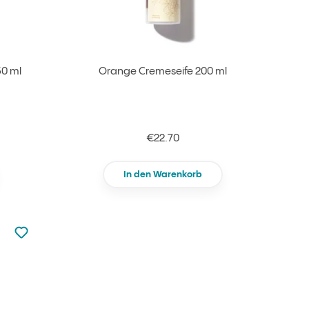
50 ml
Orange Cremeseife 200 ml
€22.70
In den Warenkorb
zu den Favoriten nicht hinzugefügt
zu Ihren Favoriten hinzufügen