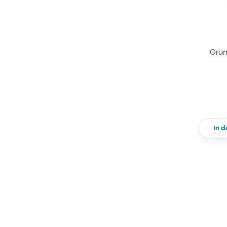
Grün
In 