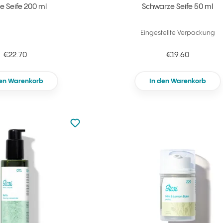
e Seife 200 ml
Schwarze Seife 50 ml
Eingestellte Verpackung
€22.70
€19.60
den Warenkorb
In den Warenkorb
zu den Favoriten nicht hinzugefügt
zu Ihren Favoriten hinzufügen