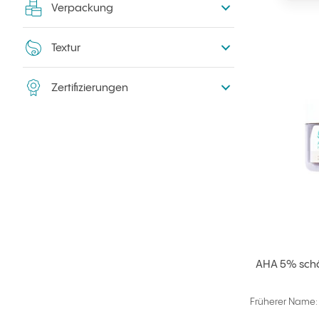
Verpackung
Textur
Zertifizierungen
AHA 5% schä
Früherer Name: