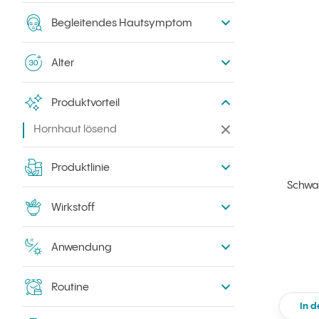
Begleitendes Hautsymptom
Alter
Produktvorteil
Hornhaut lösend
Filter entfernen
Produktlinie
Schwar
Wirkstoff
Anwendung
Routine
In 