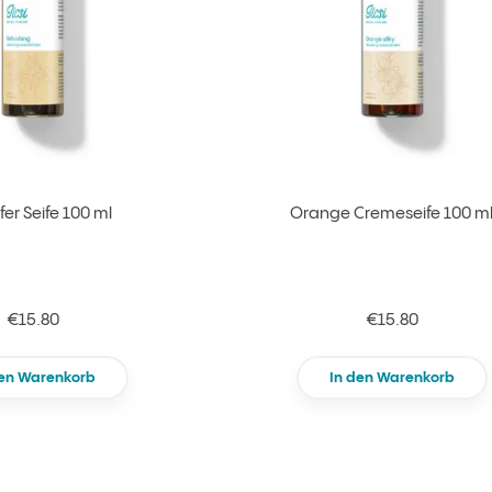
er Seife 100 ml
Orange Cremeseife 100 m
€15.80
€15.80
den Warenkorb
In den Warenkorb