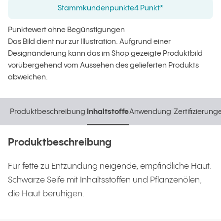
Stammkundenpunkte
4 Punkt*
Punktewert ohne Begünstigungen
Das Bild dient nur zur Illustration. Aufgrund einer
Designänderung kann das im Shop gezeigte Produktbild
vorübergehend vom Aussehen des gelieferten Produkts
abweichen.
Produktbeschreibung
Inhaltstoffe
Anwendung
Zertifizierung
Produktbeschreibung
Inhaltstoffe
Anwendung
Zertifizierun
Produktbeschreibung
Für fette zu Entzündung neigende, empfindliche Haut.
Schwarze Seife mit Inhaltsstoffen und Pflanzenölen,
die Haut beruhigen.