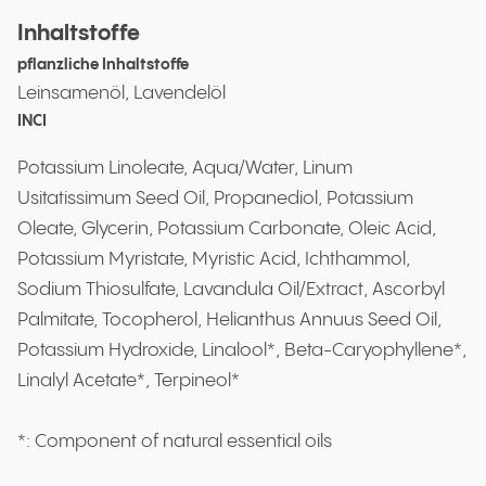
Inhaltstoffe
pflanzliche Inhaltstoffe
Leinsamenöl, Lavendelöl
INCI
Potassium Linoleate, Aqua/Water, Linum
Usitatissimum Seed Oil, Propanediol, Potassium
Oleate, Glycerin, Potassium Carbonate, Oleic Acid,
Potassium Myristate, Myristic Acid, Ichthammol,
Sodium Thiosulfate, Lavandula Oil/Extract, Ascorbyl
Palmitate, Tocopherol, Helianthus Annuus Seed Oil,
Potassium Hydroxide, Linalool*, Beta-Caryophyllene*,
Linalyl Acetate*, Terpineol*
*: Component of natural essential oils