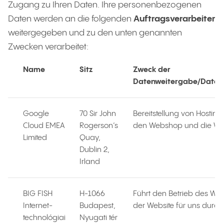
Zugang zu Ihren Daten. Ihre personenbezogenen
Daten werden an die folgenden
Auftragsverarbeiter
weitergegeben und zu den unten genannten
Zwecken verarbeitet:
Name
Sitz
Zweck der
Datenweitergabe/Daten
Google
70 Sir John
Bereitstellung von Hosting
Cloud EMEA
Rogerson’s
den Webshop und die We
Limited
Quay,
Dublin 2,
Irland
BIG FISH
H-1066
Führt den Betrieb des W
Internet-
Budapest,
der Website für uns durch
technológiai
Nyugati tér