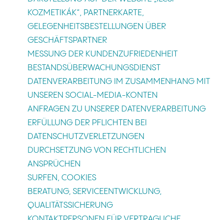
KOZMETIKÁK“, PARTNERKARTE,
GELEGENHEITSBESTELLUNGEN ÜBER
GESCHÄFTSPARTNER
MESSUNG DER KUNDENZUFRIEDENHEIT
BESTANDSÜBERWACHUNGSDIENST
DATENVERARBEITUNG IM ZUSAMMENHANG MIT
UNSEREN SOCIAL-MEDIA-KONTEN
ANFRAGEN ZU UNSERER DATENVERARBEITUNG
ERFÜLLUNG DER PFLICHTEN BEI
DATENSCHUTZVERLETZUNGEN
DURCHSETZUNG VON RECHTLICHEN
ANSPRÜCHEN
SURFEN, COOKIES
BERATUNG, SERVICEENTWICKLUNG,
QUALITÄTSSICHERUNG
KONTAKTPERSONEN FÜR VERTRAGLICHE