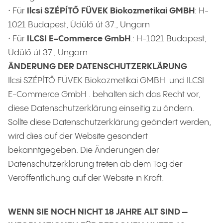
• Für
Ilcsi SZÉPÍTŐ FÜVEK Biokozmetikai GMBH
: H-
1021 Budapest, Üdülő út 37., Ungarn
• Für
ILCSI E-Commerce GmbH
.: H-1021 Budapest,
Üdülő út 37., Ungarn
ÄNDERUNG DER DATENSCHUTZERKLÄRUNG
Ilcsi SZÉPÍTŐ FÜVEK Biokozmetikai GMBH und ILCSI
E-Commerce GmbH . behalten sich das Recht vor,
diese Datenschutzerklärung einseitig zu ändern.
Sollte diese Datenschutzerklärung geändert werden,
wird dies auf der Website gesondert
bekanntgegeben. Die Änderungen der
Datenschutzerklärung treten ab dem Tag der
Veröffentlichung auf der Website in Kraft.
WENN SIE NOCH NICHT 18 JAHRE ALT SIND –