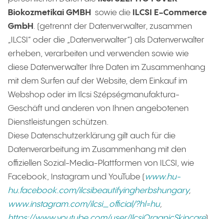
Biokozmetikai GMBH
sowie die
ILCSI E-Commerce
GmbH
. (getrennt der Datenverwalter, zusammen
„ILCSI“ oder die „Datenverwalter“) als Datenverwalter
erheben, verarbeiten und verwenden sowie wie
diese Datenverwalter Ihre Daten im Zusammenhang
mit dem Surfen auf der Website, dem Einkauf im
Webshop oder im Ilcsi Szépségmanufaktura-
Geschäft und anderen von Ihnen angebotenen
Dienstleistungen schützen.
Diese Datenschutzerklärung gilt auch für die
Datenverarbeitung im Zusammenhang mit den
offiziellen Sozial-Media-Plattformen von ILCSI, wie
Facebook, Instagram und YouTube (
www.hu-
hu.facebook.com/ilcsibeautifyingherbshungary
,
www.instagram.com/ilcsi_official/?hl=hu
,
https://www.youtube.com/user/IlcsiOrganicSkincare
).