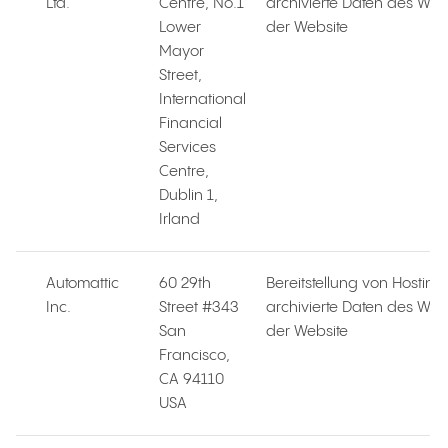
Ltd.
Centre, No.1
archivierte Daten des We
Lower
der Website
Mayor
Street,
International
Financial
Services
Centre,
Dublin 1,
Irland
Automattic
60 29th
Bereitstellung von Hosting
Inc.
Street #343
archivierte Daten des We
San
der Website
Francisco,
CA 94110
USA