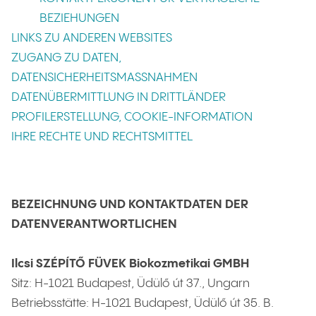
BEZIEHUNGEN
LINKS ZU ANDEREN WEBSITES
ZUGANG ZU DATEN,
DATENSICHERHEITSMASSNAHMEN
DATENÜBERMITTLUNG IN DRITTLÄNDER
PROFILERSTELLUNG, COOKIE-INFORMATION
IHRE RECHTE UND RECHTSMITTEL
BEZEICHNUNG UND KONTAKTDATEN DER
DATENVERANTWORTLICHEN
Ilcsi SZÉPÍTŐ FÜVEK Biokozmetikai GMBH
Sitz: H-1021 Budapest, Üdülő út 37., Ungarn
Betriebsstätte: H-1021 Budapest, Üdülő út 35. B.