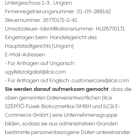
Untergeschoss 1-3., Ungarn
Firmenregistrierungsnummer: 01-09-288142
Steuernummer: 25770171-2-41
Umsatzsteuer-Identifikationsnummer: HU25770171
Eingetragen beim: Handelsgericht des
Hauptstadtgerichts (Ungarn)
E-Mail-Adressen:
• Für Anfragen auf Ungarisch:
ugyfelszolgalat@ilcsi.com
• Für Anfragen auf Englisch: customercare@ilcsi.com
Sie werden darauf aufmerksam gemacht
, dass die
oben genannten Datenverantwortlichen (Ilcsi
SZÉPÍTŐ Füvek Biokozmetikai GMBH und ILCSI E-
Commerce GmbH.) eine Unternehmensgruppe
bilden, sodass sie aus administrativen Gründen
bestimmte personenbezogene Daten untereinander