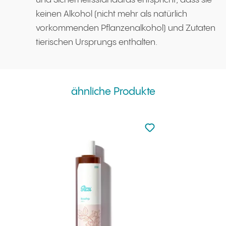
und Sicherheitsstandards entspricht, dass sie
keinen Alkohol (nicht mehr als natürlich
vorkommenden Pflanzenalkohol) und Zutaten
tierischen Ursprungs enthalten.
ähnliche Produkte
zu den Favoriten nicht
zu Ihren Favoriten hi