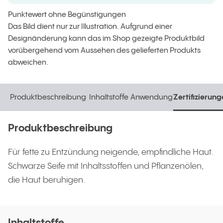
Punktewert ohne Begünstigungen
Das Bild dient nur zur Illustration. Aufgrund einer
Designänderung kann das im Shop gezeigte Produktbild
vorübergehend vom Aussehen des gelieferten Produkts
abweichen.
Produktbeschreibung
Inhaltstoffe
Anwendung
Zertifizierun
Produktbeschreibung
Inhaltstoffe
Anwendung
Zertifizierun
Produktbeschreibung
Für fette zu Entzündung neigende, empfindliche Haut.
Schwarze Seife mit Inhaltsstoffen und Pflanzenölen,
die Haut beruhigen.