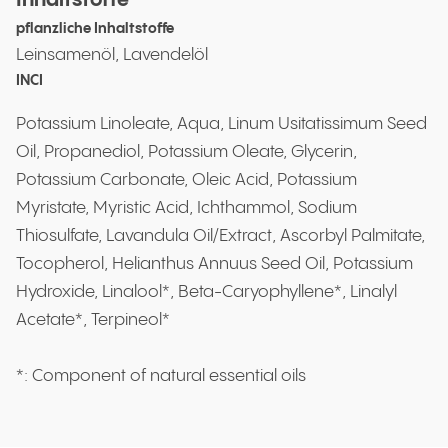
Inhaltstoffe
pflanzliche Inhaltstoffe
Leinsamenöl, Lavendelöl
INCI
Potassium Linoleate, Aqua, Linum Usitatissimum Seed
Oil, Propanediol, Potassium Oleate, Glycerin,
Potassium Carbonate, Oleic Acid, Potassium
Myristate, Myristic Acid, Ichthammol, Sodium
Thiosulfate, Lavandula Oil/Extract, Ascorbyl Palmitate,
Tocopherol, Helianthus Annuus Seed Oil, Potassium
Hydroxide, Linalool*, Beta-Caryophyllene*, Linalyl
Acetate*, Terpineol*
*: Component of natural essential oils