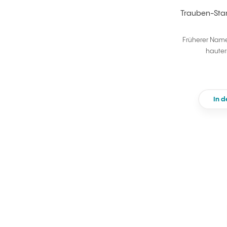
Trauben-Stam
Früherer Nam
hauter
In 