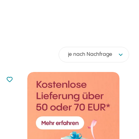
je nach Nachfrage
zu den Favoriten nicht hinzugefügt
zu Ihren Favoriten hinzufügen