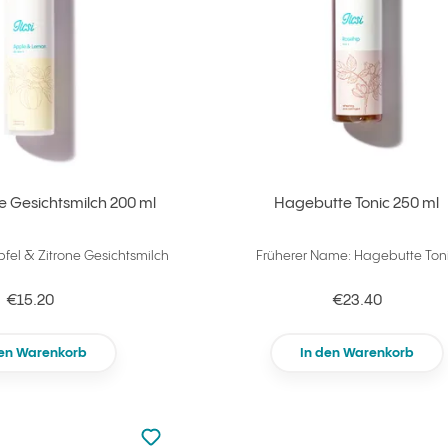
ne Gesichtsmilch 200 ml
Hagebutte Tonic 250 ml
fel & Zitrone Gesichtsmilch
Früherer Name: Hagebutte Ton
€15.20
€23.40
den Warenkorb
In den Warenkorb
zu den Favoriten nicht hinzugefügt