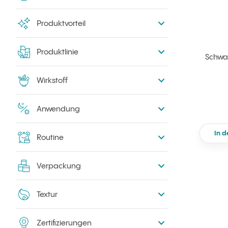
Produktvorteil
Produktlinie
Schwar
Wirkstoff
Anwendung
In 
Routine
Verpackung
Textur
Zertifizierungen