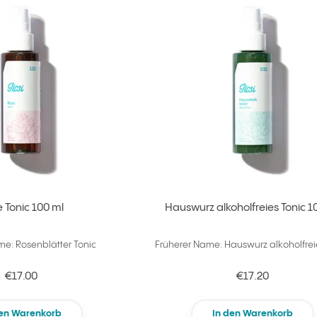
zu Ihren Favoriten hinzufügen
 Tonic 100 ml
Hauswurz alkoholfreies Tonic 1
me: Rosenblätter Tonic
Früherer Name: Hauswurz alkoholfrei
€17.00
€17.20
den Warenkorb
In den Warenkorb