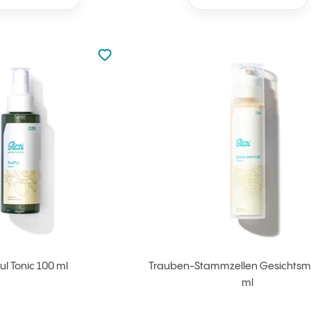
zu den Favoriten nicht hinzugefügt
zu Ihren Favoriten hinzufügen
Ful Tonic 100 ml
Trauben-Stammzellen Gesichtsmi
ml