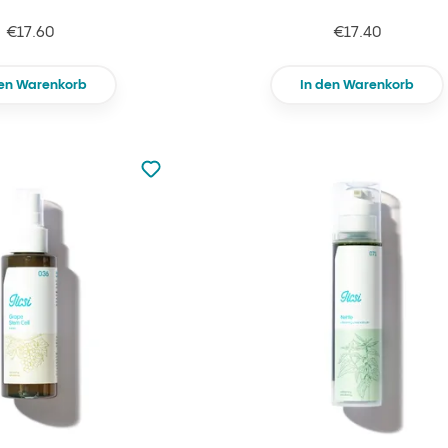
€17.60
€17.40
den Warenkorb
In den Warenkorb
zu den Favoriten nicht hinzugefügt
zu Ihren Favoriten hinzufügen