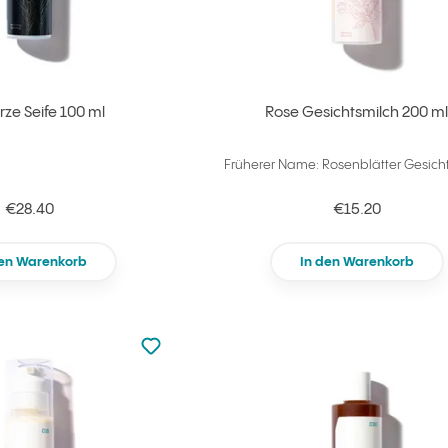
ze Seife 100 ml
Rose Gesichtsmilch 200 m
Früherer Name: Rosenblätter Gesich
€28.40
€15.20
den Warenkorb
In den Warenkorb
zu den Favoriten nicht hinzugefügt
zu Ihren Favoriten hinzufügen