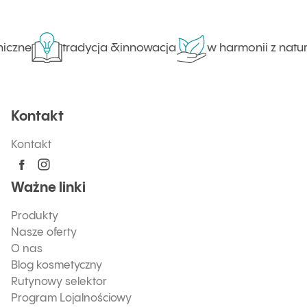
iczne
tradycja &innowacja
w harmonii z natur
Kontakt
Kontakt
Ważne linki
Produkty
Nasze oferty
O nas
Blog kosmetyczny
Rutynowy selektor
Program Lojalnościowy