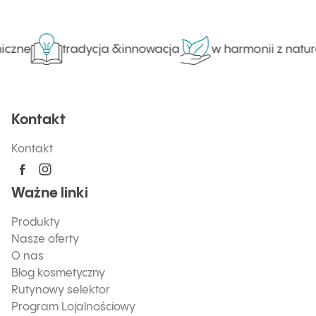
iczne
tradycja &innowacja
w harmonii z natur
Kontakt
Kontakt
Ważne linki
Produkty
Nasze oferty
O nas
Blog kosmetyczny
Rutynowy selektor
Program Lojalnościowy