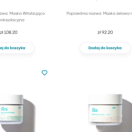
zwa: Maska Witalizująco
Poprzednia nazwa: Maska żelowa 
yoksydacyjna
zł 108.20
zł 92.20
aj do koszyka
Dodaj do koszyka
Nie dodano do ulubionych
Dodaj do ulubionych