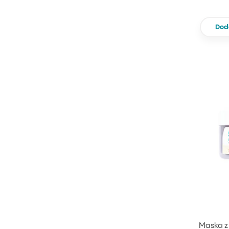
Dod
Maska z 