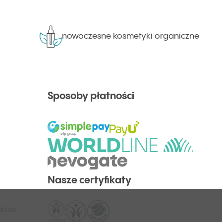
nowoczesne kosmetyki organiczne
Sposoby płatności
Nasze certyfikaty
orów