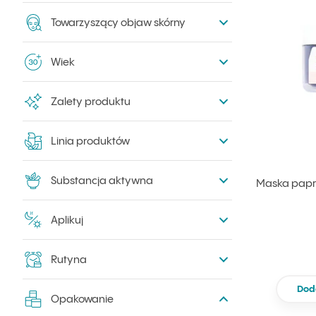
Towarzyszący objaw skórny
Wiek
Zalety produktu
Linia produktów
Substancja aktywna
Maska papr
Aplikuj
Rutyna
Dod
Opakowanie