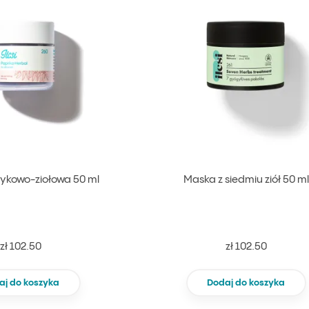
ykowo-ziołowa 50 ml
Maska z siedmiu ziół 50 ml
zł 102.50
zł 102.50
aj do koszyka
Dodaj do koszyka