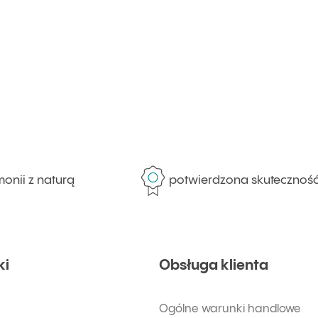
ii z naturą
potwierdzona skuteczność
ki
Obsługa klienta
Ogólne warunki handlowe