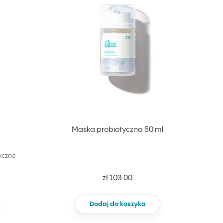
Maska probiotyczna 50 ml
yczne
zł 103.00
Dodaj do koszyka