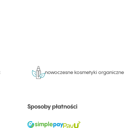
nowoczesne kosmetyki organiczne
Sposoby płatności