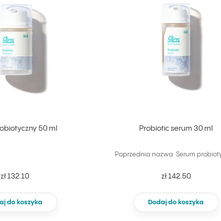
obiotyczny 50 ml
Probiotic serum 30 ml
Poprzednia nazwa: Serum probiot
zł 132.10
zł 142.50
aj do koszyka
Dodaj do koszyka