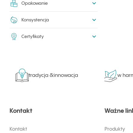
Opakowanie
Konsystencja
Certyfikaty
tradycja &innowacja
w harmon
Kontakt
Ważne lin
Kontakt
Produkty