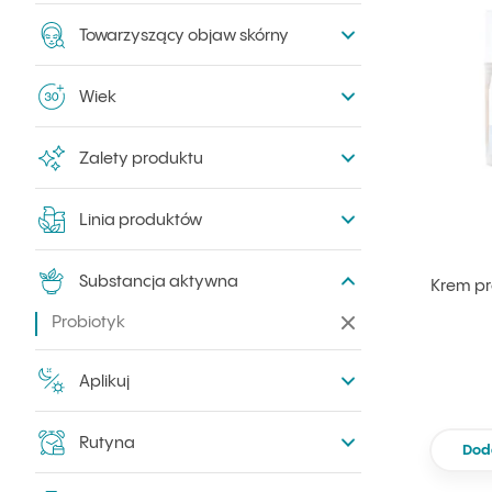
Towarzyszący objaw skórny
Wiek
Zalety produktu
Linia produktów
Substancja aktywna
Krem pr
Probiotyk
Zwiń filtry
Aplikuj
Rutyna
Dod