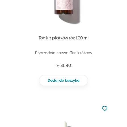
Tonik z płatków róż 100 ml
Poprzednia nazwa: Tonik różany
zł 81.40
Dodaj do koszyka
Nie dodano d
Dodaj do u