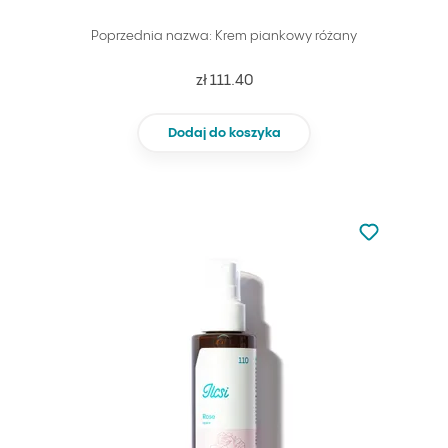
Poprzednia nazwa: Krem piankowy różany
zł 111.40
Dodaj do koszyka
Nie dodano d
Dodaj do u