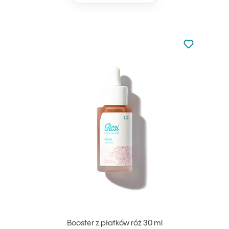
Nie dodano d
Dodaj do u
Booster z płatków róż 30 ml