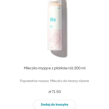
Mleczko myjące z płatków róż 200 ml
Poprzednia nazwa: Mleczko do twarzy różane
zł 71.50
Dodaj do koszyka