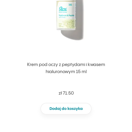
Krem pod oczy z peptydami i kwasem
hialuronowym 15 ml
zł 71.50
Dodaj do koszyka