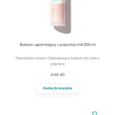
Balsam ujędrniający z papryką chili 200 ml
Poprzednia nazwa: Odświeżający balsam do ciała z
papryką
zł 65.40
Dodaj do koszyka
Nie dodano d