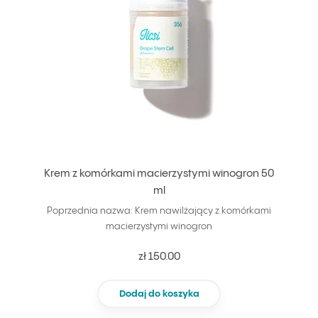
Krem z komórkami macierzystymi winogron 50
ml
Poprzednia nazwa: Krem nawilżający z komórkami
macierzystymi winogron
zł 150.00
Dodaj do koszyka