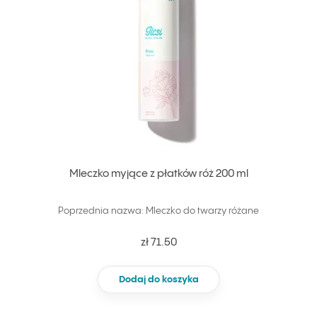
Mleczko myjące z płatków róż 200 ml
Poprzednia nazwa: Mleczko do twarzy różane
zł 71.50
Dodaj do koszyka