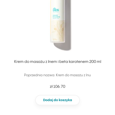
Krem do masażu z lnem i beta karotenem 200 ml
Poprzednia nazwa: Krem do masażu z lnu
zł 106.70
Dodaj do koszyka