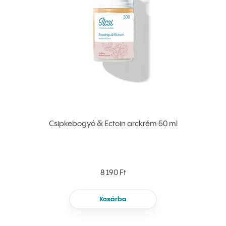
Csipkebogyó & Ectoin arckrém 50 ml
8 190 Ft
Kosárba