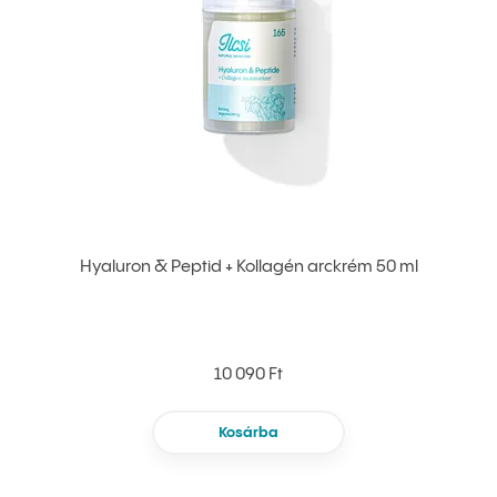
Hyaluron & Peptid + Kollagén arckrém 50 ml
10 090 Ft
Kosárba