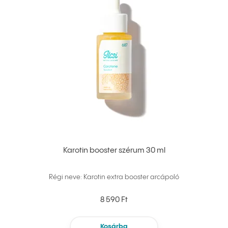
Karotin booster szérum 30 ml
Régi neve: Karotin extra booster arcápoló
8 590 Ft
Kosárba