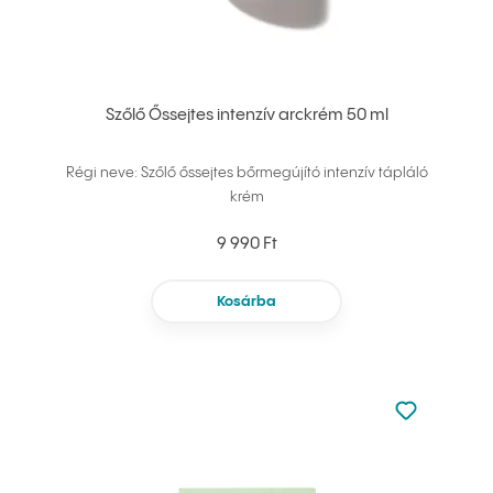
Szőlő Őssejtes intenzív arckrém 50 ml
Régi neve: Szőlő őssejtes bőrmegújító intenzív tápláló
krém
9 990 Ft
Kosárba
Nincsen hoz
Hozzáadás 