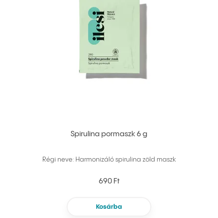
Spirulina pormaszk 6 g
Régi neve: Harmonizáló spirulina zöld maszk
690 Ft
Kosárba