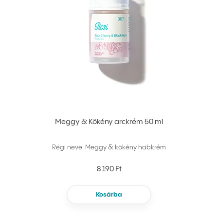
Meggy & Kökény arckrém 50 ml
Régi neve: Meggy & kökény habkrém
8 190 Ft
Kosárba