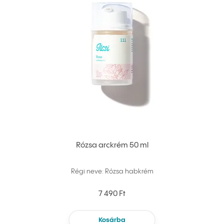
Rózsa arckrém 50 ml
Régi neve: Rózsa habkrém
7 490 Ft
Kosárba