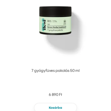
7 gyógyfüves pakolás 50 ml
6 890 Ft
Kosárba