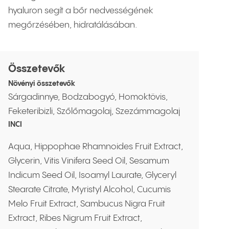
hyaluron segít a bőr nedvességének
megőrzésében, hidratálásában.
Összetevők
Növényi összetevők
Sárgadinnye, Bodzabogyó, Homoktövis,
Feketeribizli, Szőlőmagolaj, Szezámmagolaj
INCI
Aqua, Hippophae Rhamnoides Fruit Extract,
Glycerin, Vitis Vinifera Seed Oil, Sesamum
Indicum Seed Oil, Isoamyl Laurate, Glyceryl
Stearate Citrate, Myristyl Alcohol, Cucumis
Melo Fruit Extract, Sambucus Nigra Fruit
Extract, Ribes Nigrum Fruit Extract,