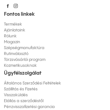
Fontos linkek
Termékek
Ajánlataink
Rólunk
Magazin
Szépségmanufaktúra
Rutinválasztó
Törzsvásárlói program
Kozmetikusoknak
Ügyfélszolgálat
Általános Szerződési Feltételek
Szállítás és Fizetés
Visszaküldés
Elállás a szerződéstől
Pénzvisszafizetési garancia