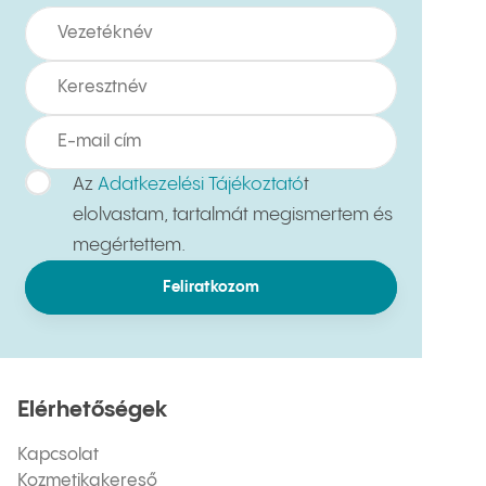
Az
Adatkezelési Tájékoztató
t
elolvastam, tartalmát megismertem és
megértettem.
Feliratkozom
Elérhetőségek
Kapcsolat
Kozmetikakereső