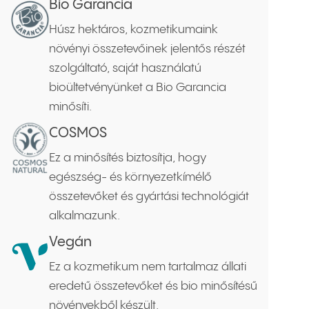
Bio Garancia
Húsz hektáros, kozmetikumaink
növényi összetevőinek jelentős részét
szolgáltató, saját használatú
bioültetvényünket a Bio Garancia
minősíti.
COSMOS
Ez a minősítés biztosítja, hogy
egészség- és környezetkímélő
összetevőket és gyártási technológiát
alkalmazunk.
Vegán
Ez a kozmetikum nem tartalmaz állati
eredetű összetevőket és bio minősítésű
növényekből készült.