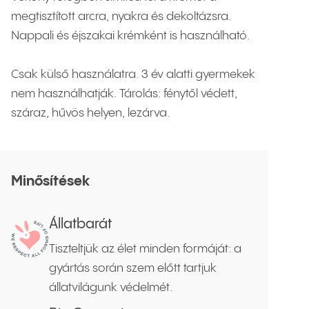
megtisztított arcra, nyakra és dekoltázsra.
Nappali és éjszakai krémként is használható.
Csak külső használatra. 3 év alatti gyermekek
nem használhatják. Tárolás: fénytől védett,
száraz, hűvös helyen, lezárva.
Minősítések
Állatbarát
Tiszteltjük az élet minden formáját: a
gyártás során szem előtt tartjuk
állatvilágunk védelmét.