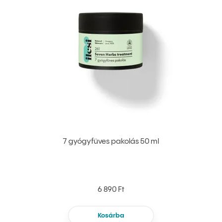
7 gyógyfüves pakolás 50 ml
6 890 Ft
Kosárba