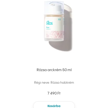
Rózsa arckrém 50 ml
Régi neve: Rózsa habkrém
7 490 Ft
Kosárba