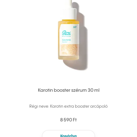
Karotin booster szérum 30 ml
Régi neve: Karotin extra booster arcápoló
8 590 Ft
Kosárba