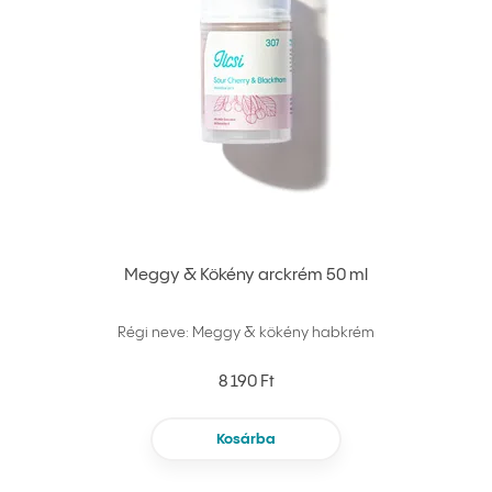
Meggy & Kökény arckrém 50 ml
Régi neve: Meggy & kökény habkrém
8 190 Ft
Kosárba