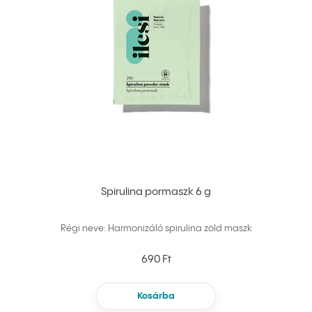
Spirulina pormaszk 6 g
Régi neve: Harmonizáló spirulina zöld maszk
690 Ft
Kosárba