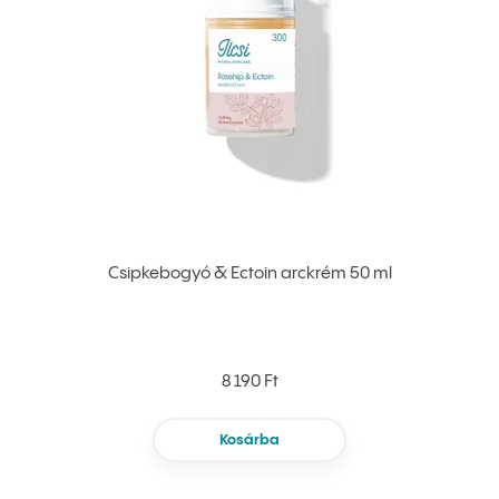
Csipkebogyó & Ectoin arckrém 50 ml
8 190 Ft
Kosárba