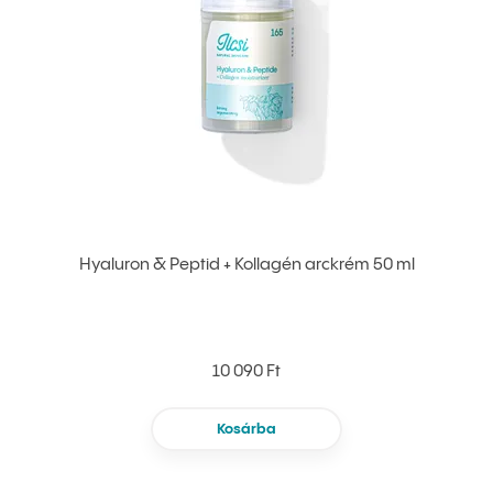
Hyaluron & Peptid + Kollagén arckrém 50 ml
10 090 Ft
Kosárba