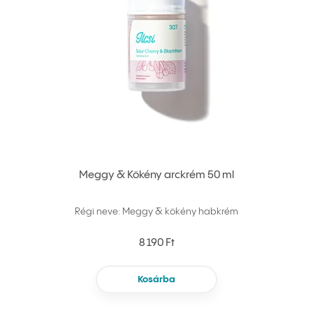
Meggy & Kökény arckrém 50 ml
Régi neve: Meggy & kökény habkrém
8 190 Ft
Kosárba