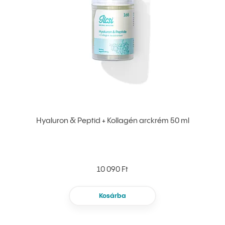
Hyaluron & Peptid + Kollagén arckrém 50 ml
10 090 Ft
Kosárba