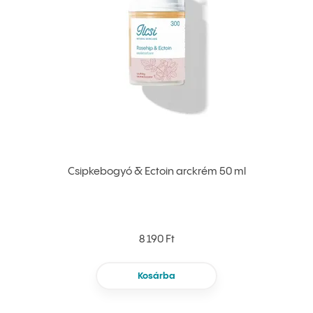
Csipkebogyó & Ectoin arckrém 50 ml
8 190 Ft
Kosárba