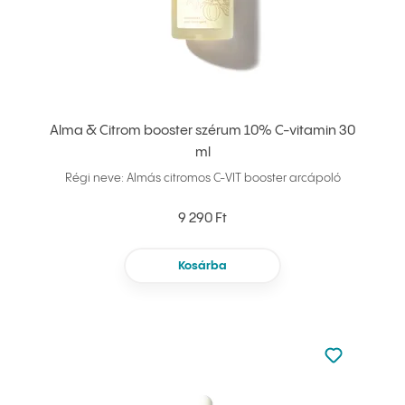
Alma & Citrom booster szérum 10% C-vitamin 30
ml
Régi neve: Almás citromos C-VIT booster arcápoló
9 290 Ft
Kosárba
Nincsen hoz
Hozzáadás 