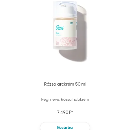
Rózsa arckrém 50 ml
Régi neve: Rózsa habkrém
7 490 Ft
Kosárba