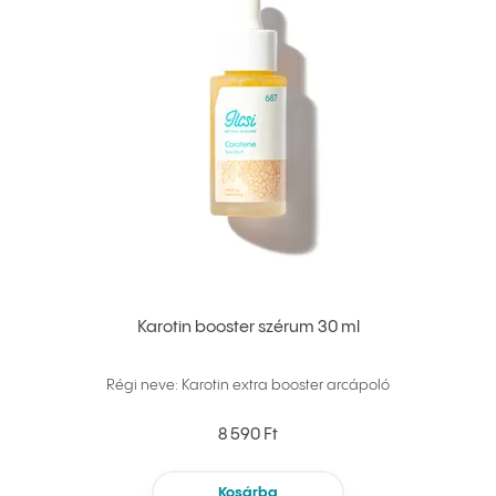
Karotin booster szérum 30 ml
Régi neve: Karotin extra booster arcápoló
8 590 Ft
Kosárba