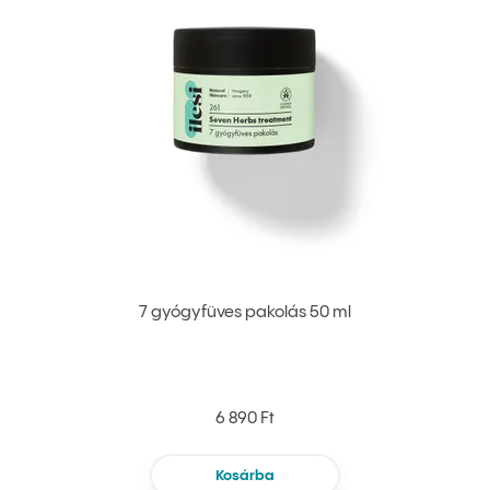
7 gyógyfüves pakolás 50 ml
6 890 Ft
Kosárba