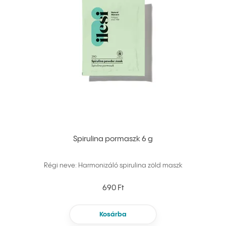
Spirulina pormaszk 6 g
Régi neve: Harmonizáló spirulina zöld maszk
690 Ft
Kosárba