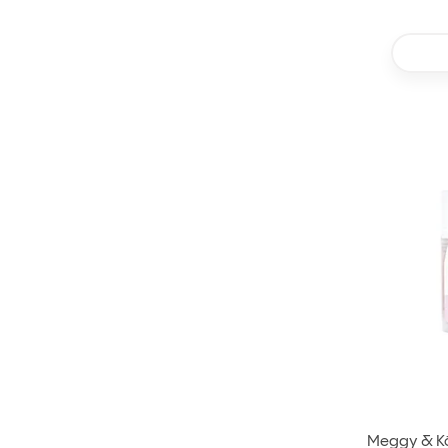
Meggy & Kö