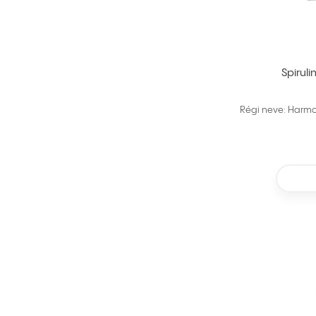
Spirul
Régi neve: Harmo