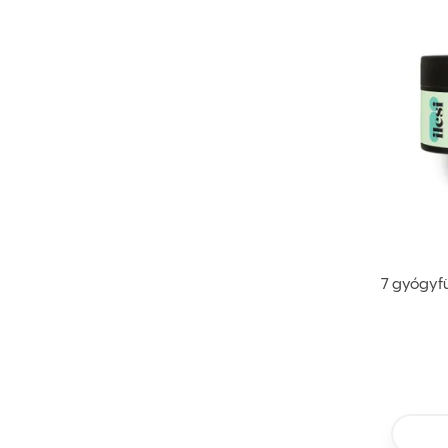
7 gyógyfü