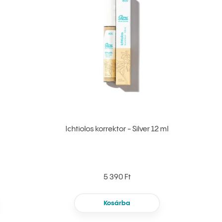
Ichtiolos korrektor - Silver 12 ml
5 390 Ft
Kosárba