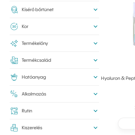
Kísérő bőrtünet
Kor
Termékelőny
Termékcsalád
Hatóanyag
Hyaluron & Pept
Alkalmazás
Rutin
Kiszerelés