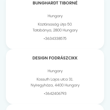
BUNGHARDT TIBORNÉ
Hungary
Köztársaság útja 50.
Tatabánya
,
2800
Hungary
+3634338575
DESIGN FODRÁSZCIKK
Hungary
Kossuth Lajos utca 31.
Nyíregyháza
,
4400
Hungary
+3642406793