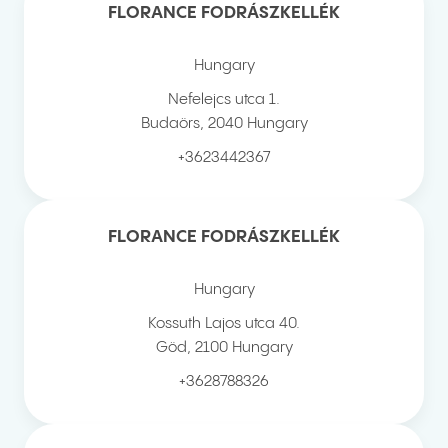
FLORANCE FODRÁSZKELLÉK
Hungary
Nefelejcs utca 1.
Budaörs
,
2040
Hungary
+3623442367
FLORANCE FODRÁSZKELLÉK
Hungary
Kossuth Lajos utca 40.
Göd
,
2100
Hungary
+3628788326