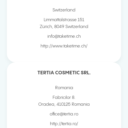
Switzerland
Limmattalstrasse 151
Zürich
,
8049
Switzerland
info@taketime.ch
http://www.taketime.ch/
TERTIA COSMETIC SRL.
Romania
Fabricilor 8.
Oradea
,
410125
Romania
office@tertia.ro
http://tertia.ro/