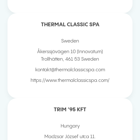
THERMAL CLASSIC SPA
Sweden
Åkerssjövägen 10 (Innovatum)
Trollhätten
,
461 53
Sweden
kontakt@thermalclassicspa.com
https://www.thermalclassicspa.com/
TRIM ’95 KFT
Hungary
Madzsar József utca 11.