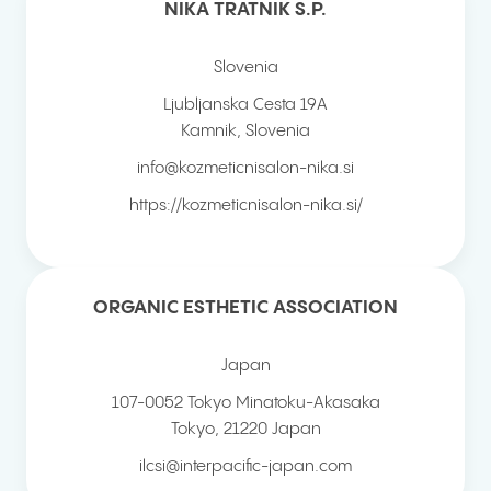
NIKA TRATNIK S.P.
Slovenia
Ljubljanska Cesta 19A
Kamnik
,
Slovenia
info@kozmeticnisalon-nika.si
https://kozmeticnisalon-nika.si/
ORGANIC ESTHETIC ASSOCIATION
Japan
107-0052 Tokyo Minatoku-Akasaka
Tokyo
,
21220
Japan
ilcsi@interpacific-japan.com