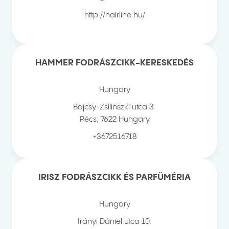
http://hairline.hu/
HAMMER FODRÁSZCIKK-KERESKEDÉS
Hungary
Bajcsy-Zsilinszki utca 3.
Pécs
,
7622
Hungary
+3672516718
IRISZ FODRÁSZCIKK ÉS PARFÜMÉRIA
Hungary
Irányi Dániel utca 10.