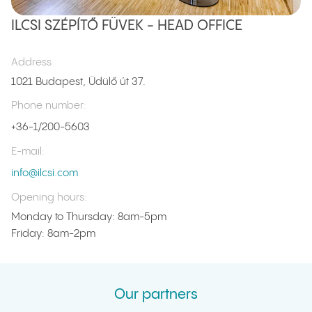
ILCSI SZÉPÍTŐ FÜVEK - HEAD OFFICE
Address
1021 Budapest, Üdülő út 37.
Phone number
:
+36-1/200-5603
E-mail
:
info@ilcsi.com
Opening hours
:
Monday to Thursday: 8am-5pm
Friday: 8am-2pm
Our partners