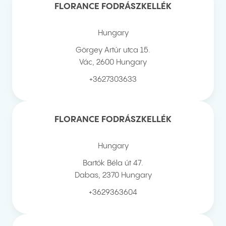
FLORANCE FODRÁSZKELLÉK
Hungary
Görgey Artúr utca 15.
Vác
,
2600
Hungary
+3627303633
FLORANCE FODRÁSZKELLÉK
Hungary
Bartók Béla út 47.
Dabas
,
2370
Hungary
+3629363604