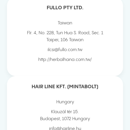
FULLO PTY LTD.
Taiwan
Flr. 4, No. 228, Tun Hua S. Road, Sec. 1
Taipei
,
106
Taiwan
ilcsi@fullo.com.tw
http://herbalhana.com.tw/
HAIR LINE KFT. (MINTABOLT)
Hungary
Klauzál tér 15.
Budapest
,
1072
Hungary
info@hairline.hu