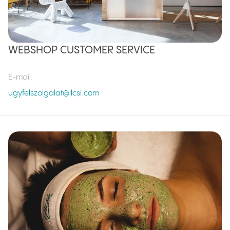
WEBSHOP CUSTOMER SERVICE
E-mail
:
ugyfelszolgalat@ilcsi.com