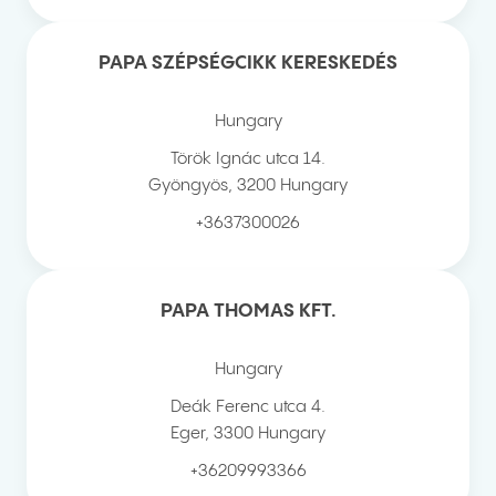
PAPA SZÉPSÉGCIKK KERESKEDÉS
Hungary
Török Ignác utca 14.
Gyöngyös
,
3200
Hungary
+3637300026
PAPA THOMAS KFT.
Hungary
Deák Ferenc utca 4.
Eger
,
3300
Hungary
+36209993366