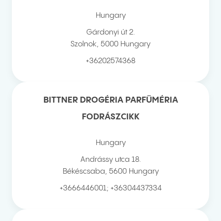
Hungary
Gárdonyi út 2.
Szolnok
,
5000
Hungary
+36202574368
BITTNER DROGÉRIA PARFÜMÉRIA
FODRÁSZCIKK
Hungary
Andrássy utca 18.
Békéscsaba
,
5600
Hungary
+3666446001; +36304437334