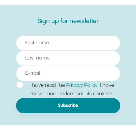
Sign up for newsletter
Sign up for newsletter
I have read the
Privacy Policy
, I have
known and understood its contents
Subscribe