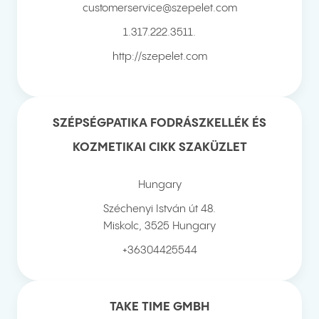
customerservice@szepelet.com
1.317.222.3511.
http://szepelet.com
SZÉPSÉGPATIKA FODRÁSZKELLÉK ÉS
KOZMETIKAI CIKK SZAKÜZLET
Hungary
Széchenyi István út 48.
Miskolc
,
3525
Hungary
+36304425544
TAKE TIME GMBH