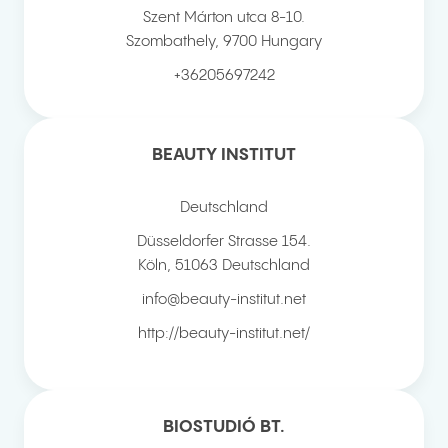
Szent Márton utca 8-10.
Szombathely
,
9700
Hungary
+36205697242
BEAUTY INSTITUT
Deutschland
Düsseldorfer Strasse 154.
Köln
,
51063
Deutschland
info@beauty-institut.net
http://beauty-institut.net/
BIOSTUDIÓ BT.