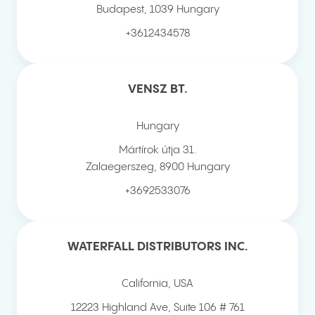
Budapest
,
1039
Hungary
+3612434578
VENSZ BT.
Hungary
Mártírok útja 31.
Zalaegerszeg
,
8900
Hungary
+3692533076
WATERFALL DISTRIBUTORS INC.
California, USA
12223 Highland Ave, Suite 106 # 761