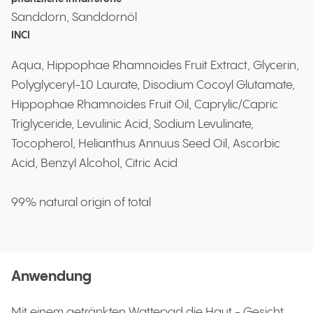
Sanddorn, Sanddornöl
INCI
Aqua, Hippophae Rhamnoides Fruit Extract, Glycerin,
Polyglyceryl-10 Laurate, Disodium Cocoyl Glutamate,
Hippophae Rhamnoides Fruit Oil, Caprylic/Capric
Triglyceride, Levulinic Acid, Sodium Levulinate,
Tocopherol, Helianthus Annuus Seed Oil, Ascorbic
Acid, Benzyl Alcohol, Citric Acid
99% natural origin of total
Anwendung
Mit einem getränkten Wattepad die Haut - Gesicht,