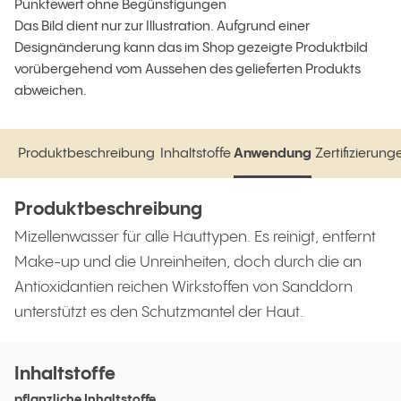
Punktewert ohne Begünstigungen
Das Bild dient nur zur Illustration. Aufgrund einer
Designänderung kann das im Shop gezeigte Produktbild
vorübergehend vom Aussehen des gelieferten Produkts
abweichen.
Produktbeschreibung
Inhaltstoffe
Anwendung
Zertifizierung
Produktbeschreibung
Inhaltstoffe
Anwendung
Zertifizierun
Produktbeschreibung
Mizellenwasser für alle Hauttypen. Es reinigt, entfernt
Make-up und die Unreinheiten, doch durch die an
Antioxidantien reichen Wirkstoffen von Sanddorn
unterstützt es den Schutzmantel der Haut.
Inhaltstoffe
pflanzliche Inhaltstoffe