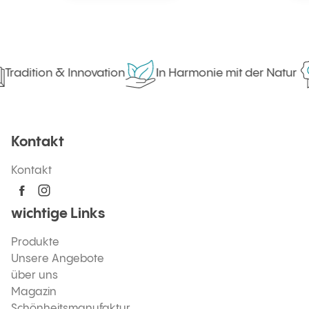
Tradition & Innovation
In Harmonie mit der Natur
Kontakt
Kontakt
wichtige Links
Produkte
Unsere Angebote
über uns
Magazin
Schönheitsmanufaktur