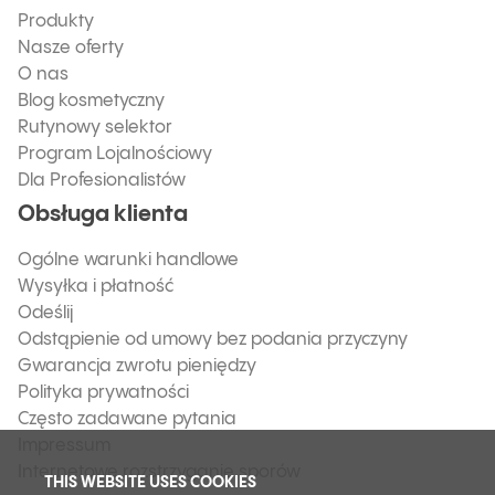
Produkty
Nasze oferty
O nas
Blog kosmetyczny
Rutynowy selektor
Program Lojalnościowy
Dla Profesionalistów
Obsługa klienta
Ogólne warunki handlowe
Wysyłka i płatność
Odeślij
Odstąpienie od umowy bez podania przyczyny
Gwarancja zwrotu pieniędzy
Polityka prywatności
Często zadawane pytania
Impressum
Internetowe rozstrzyganie sporów
THIS WEBSITE USES COOKIES