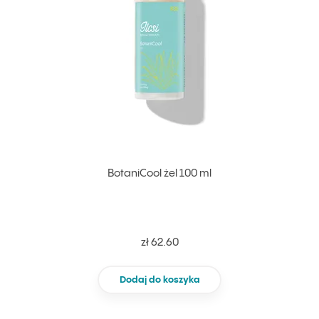
BotaniCool żel 100 ml
zł 62.60
Dodaj do koszyka