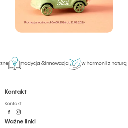
zne
tradycja &innowacja
w harmonii z naturą
Kontakt
Kontakt
Ważne linki