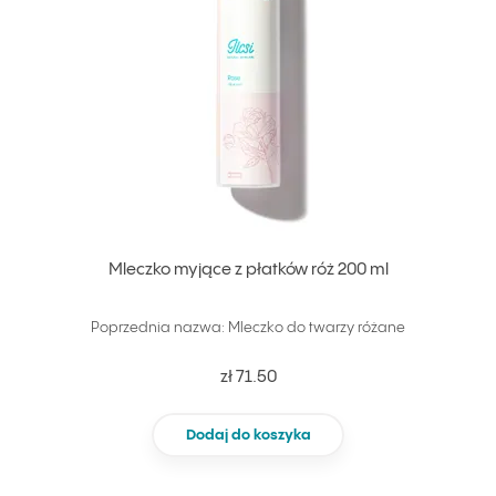
Mleczko myjące z płatków róż 200 ml
Poprzednia nazwa: Mleczko do twarzy różane
zł 71.50
Dodaj do koszyka