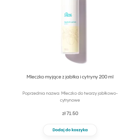
Mleczko myjące z jabłka i cytryny 200 ml
Poprzednia nazwa: Mleczko do twarzy jabłkowo-
cytrynowe
zł 71.50
Dodaj do koszyka