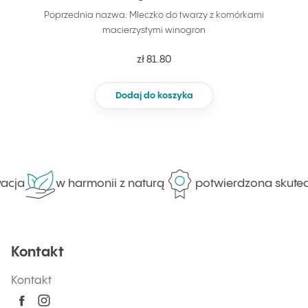
Poprzednia nazwa: Mleczko do twarzy z komórkami
macierzystymi winogron
zł 81.80
Dodaj do koszyka
cja
w harmonii z naturą
potwierdzona skutecz
Kontakt
Kontakt