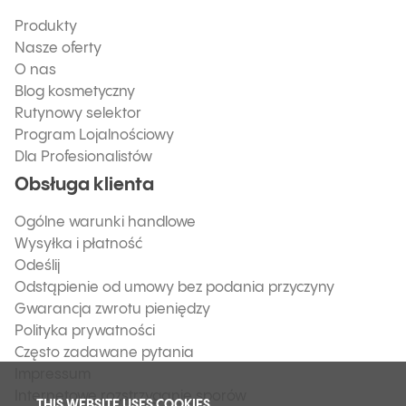
Produkty
Nasze oferty
O nas
Blog kosmetyczny
Rutynowy selektor
Program Lojalnościowy
Dla Profesionalistów
Obsługa klienta
Ogólne warunki handlowe
Wysyłka i płatność
Odeślij
Odstąpienie od umowy bez podania przyczyny
Gwarancja zwrotu pieniędzy
Polityka prywatności
Często zadawane pytania
Impressum
Internetowe rozstrzyganie sporów
THIS WEBSITE USES COOKIES