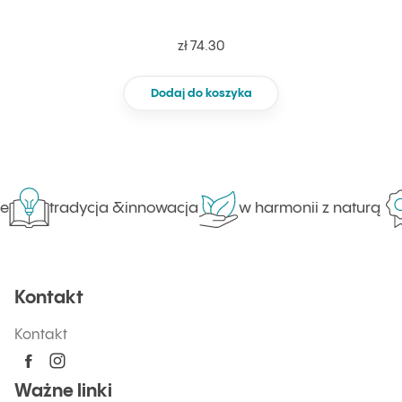
zł 74.30
Dodaj do koszyka
tradycja &innowacja
w harmonii z naturą
Kontakt
Kontakt
Ważne linki