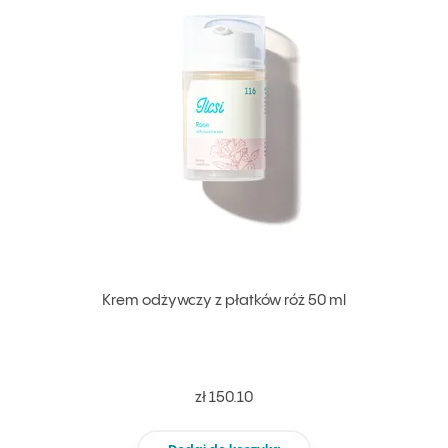
Krem odżywczy z płatków róż 50 ml
zł 150.10