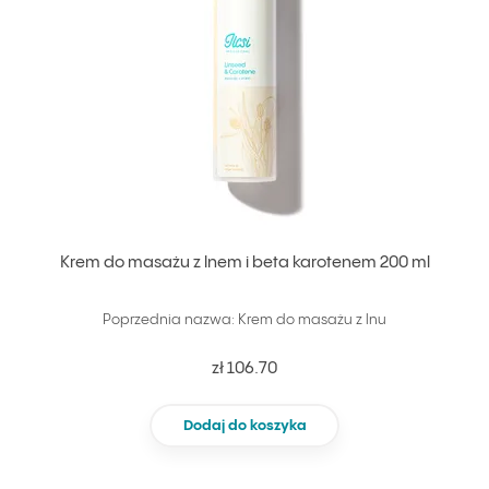
Krem do masażu z lnem i beta karotenem 200 ml
Poprzednia nazwa: Krem do masażu z lnu
zł 106.70
Dodaj do koszyka