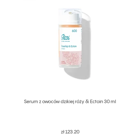
Serum z owoców dzikiej róży & Ectoin 30 ml
zł 123.20