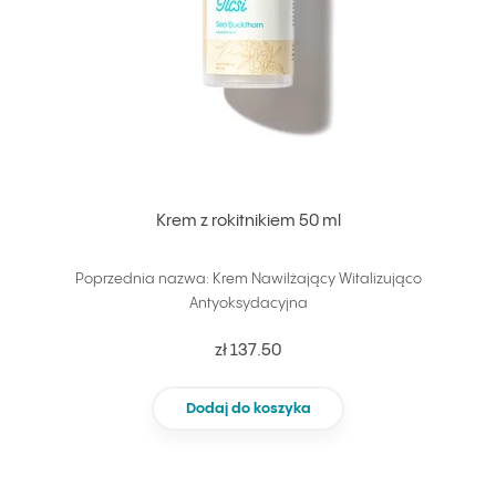
Krem z rokitnikiem 50 ml
Poprzednia nazwa: Krem Nawilżający Witalizująco
Antyoksydacyjna
zł 137.50
Dodaj do koszyka