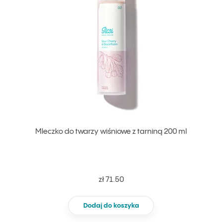
Mleczko do twarzy wiśniowe z tarniną 200 ml
zł 71.50
Dodaj do koszyka