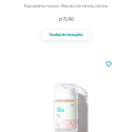
Poprzednia nazwa: Mleczko do twarzy różane
zł 71.50
Dodaj do koszyka
Nie dodano d
Dodaj do u