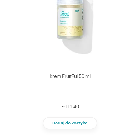
Krem FruitFul 50 ml
zł 111.40
Dodaj do koszyka