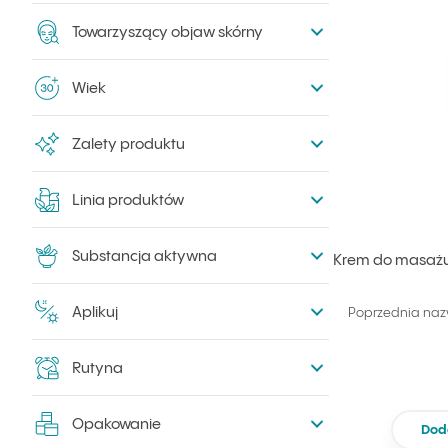
Towarzyszący objaw skórny
Wiek
Zalety produktu
Linia produktów
Substancja aktywna
Krem do masażu 
Aplikuj
Poprzednia naz
Rutyna
Opakowanie
Dod