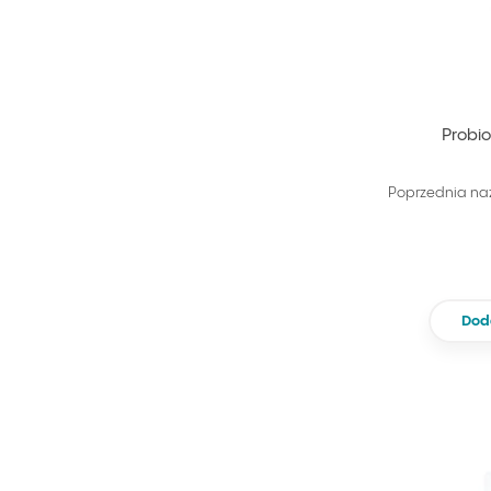
Probio
Poprzednia na
Dod