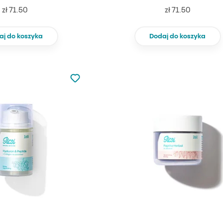
zł 71.50
zł 71.50
aj do koszyka
Dodaj do koszyka
Nie dodano do ulubionych
Dodaj do ulubionych