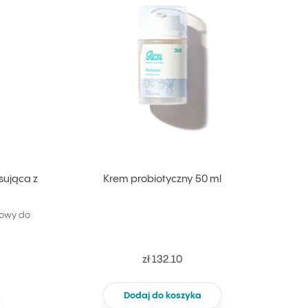
sująca z
Krem probiotyczny 50 ml
nowy do
zł 132.10
Dodaj do koszyka