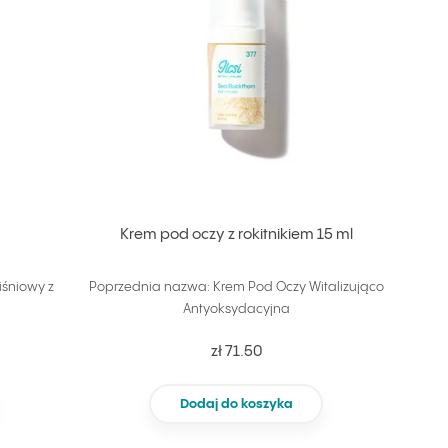
l
Krem pod oczy z rokitnikiem 15 ml
śniowy z
Poprzednia nazwa: Krem Pod Oczy Witalizująco
Antyoksydacyjna
zł 71.50
Dodaj do koszyka