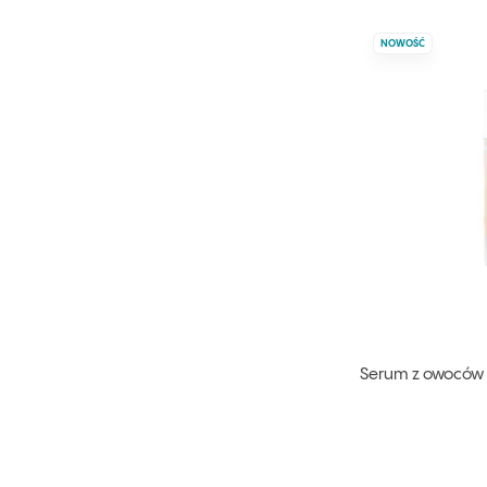
NOWOŚĆ
Serum z owoców d