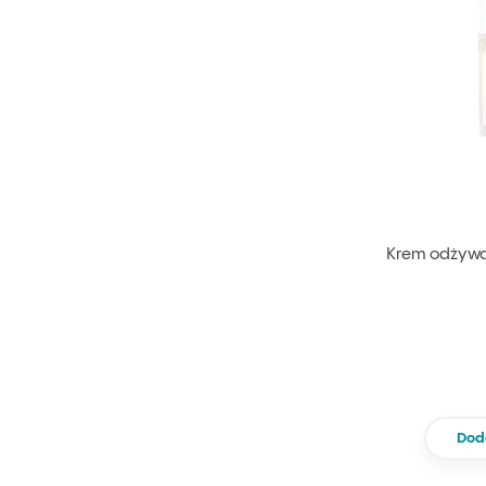
Krem odżywcz
Dod