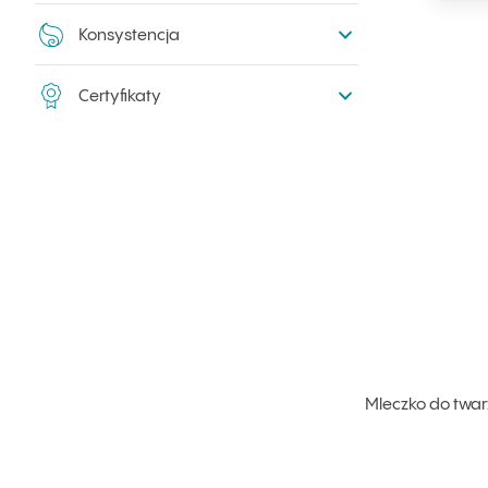
Konsystencja
Certyfikaty
Mleczko do twar