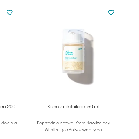
Nie dodano do ulubionych
Nie dodano do
Dodaj do ulubionych
Dodaj do ulu
hea 200
Krem z rokitnikiem 50 ml
do ciała
Poprzednia nazwa: Krem Nawilżający
Witalizująco Antyoksydacyjna