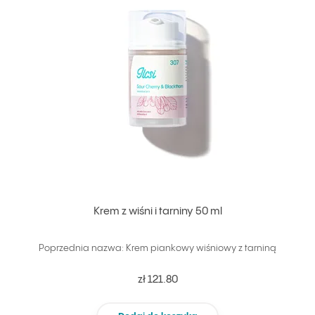
Krem z wiśni i tarniny 50 ml
Poprzednia nazwa: Krem piankowy wiśniowy z tarniną
zł 121.80