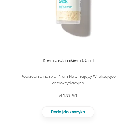
Krem z rokitnikiem 50 ml
Poprzednia nazwa: Krem Nawilżający Witalizująco
Antyoksydacyjna
zł 137.50
Dodaj do koszyka