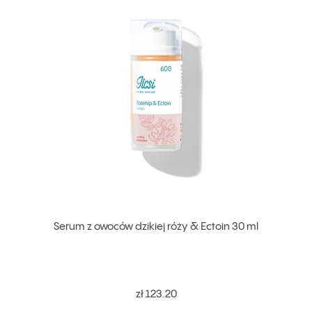
Serum z owoców dzikiej róży & Ectoin 30 ml
zł 123.20