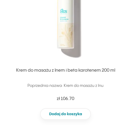
Krem do masażu z lnem i beta karotenem 200 ml
Poprzednia nazwa: Krem do masażu z lnu
zł 106.70
Dodaj do koszyka