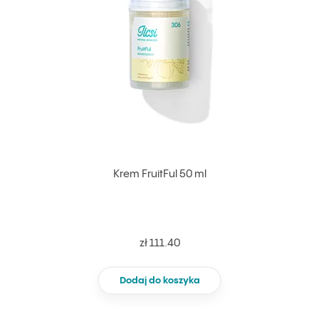
Krem FruitFul 50 ml
zł 111.40
Dodaj do koszyka