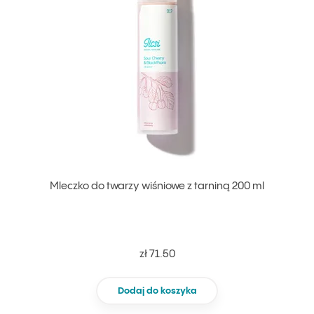
Mleczko do twarzy wiśniowe z tarniną 200 ml
zł 71.50
Dodaj do koszyka