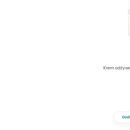
Krem odżywcz
Dod