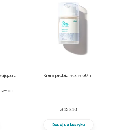
sująca z
Krem probiotyczny 50 ml
nowy do
zł 132.10
Dodaj do koszyka