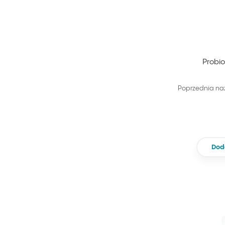
Probio
Poprzednia na
Dod