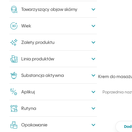
Towarzyszący objaw skórny
Wiek
Zalety produktu
Linia produktów
Substancja aktywna
Krem do masażu 
Aplikuj
Poprzednia naz
Rutyna
Opakowanie
Dod