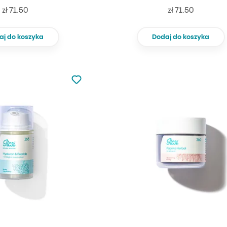
zł 71.50
zł 71.50
aj do koszyka
Dodaj do koszyka
Nie dodano do ulubionych
Dodaj do ulubionych