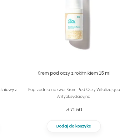
l
Krem pod oczy z rokitnikiem 15 ml
śniowy z
Poprzednia nazwa: Krem Pod Oczy Witalizująco
Antyoksydacyjna
zł 71.50
Dodaj do koszyka