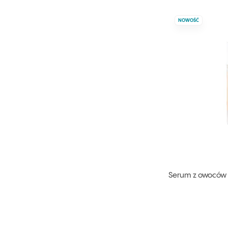
NOWOŚĆ
Serum z owoców d