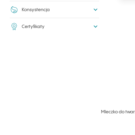
Konsystencja
Certyfikaty
Mleczko do twar