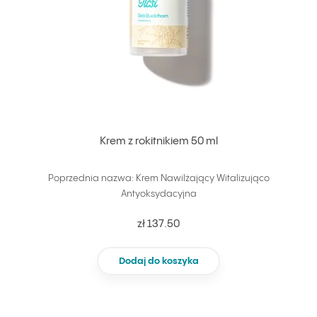
Krem z rokitnikiem 50 ml
Poprzednia nazwa: Krem Nawilżający Witalizująco
Antyoksydacyjna
zł 137.50
Dodaj do koszyka