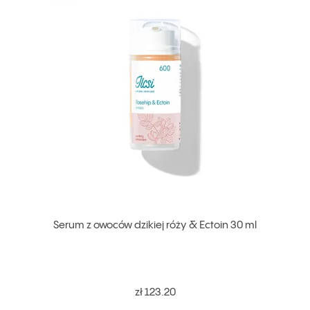
Serum z owoców dzikiej róży & Ectoin 30 ml
zł 123.20