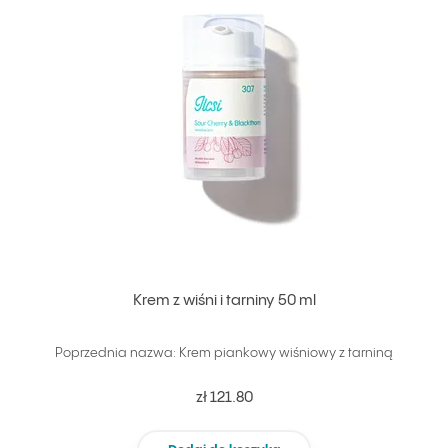
Krem z wiśni i tarniny 50 ml
Poprzednia nazwa: Krem piankowy wiśniowy z tarniną
zł 121.80