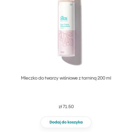
Mleczko do twarzy wiśniowe z tarniną 200 ml
zł 71.50
Dodaj do koszyka