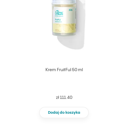
Krem FruitFul 50 ml
zł 111.40
Dodaj do koszyka