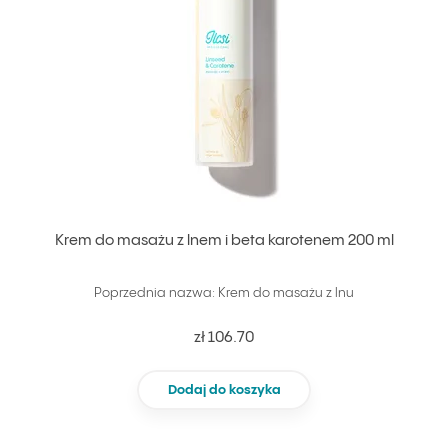
Krem do masażu z lnem i beta karotenem 200 ml
Poprzednia nazwa: Krem do masażu z lnu
zł 106.70
Dodaj do koszyka