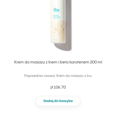
Krem do masażu z lnem i beta karotenem 200 ml
Poprzednia nazwa: Krem do masażu z lnu
zł 106.70
Dodaj do koszyka