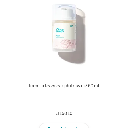
Krem odżywczy z płatków róż 50 ml
zł 150.10