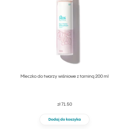
Mleczko do twarzy wiśniowe z tarniną 200 ml
zł 71.50
Dodaj do koszyka