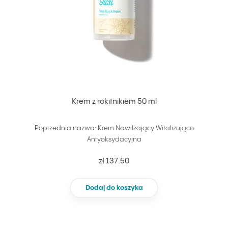
Krem z rokitnikiem 50 ml
Poprzednia nazwa: Krem Nawilżający Witalizująco
Antyoksydacyjna
zł 137.50
Dodaj do koszyka