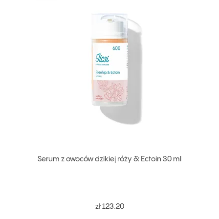
Serum z owoców dzikiej róży & Ectoin 30 ml
zł 123.20