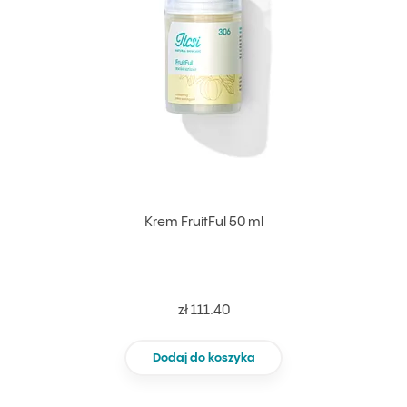
Krem FruitFul 50 ml
zł 111.40
Dodaj do koszyka