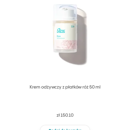
Krem odżywczy z płatków róż 50 ml
zł 150.10