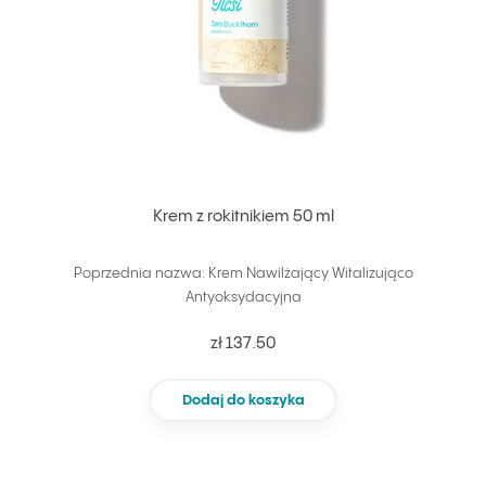
Krem z rokitnikiem 50 ml
Poprzednia nazwa: Krem Nawilżający Witalizująco
Antyoksydacyjna
zł 137.50
Dodaj do koszyka