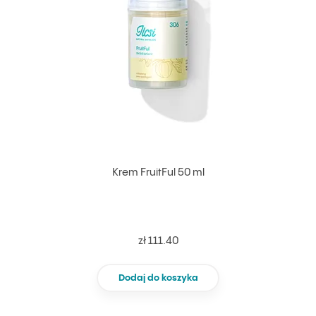
Krem FruitFul 50 ml
zł 111.40
Dodaj do koszyka