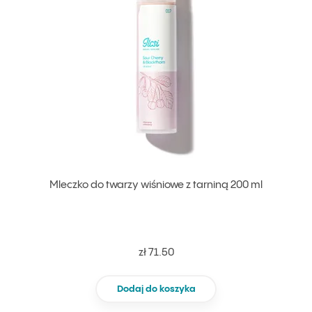
Mleczko do twarzy wiśniowe z tarniną 200 ml
zł 71.50
Dodaj do koszyka