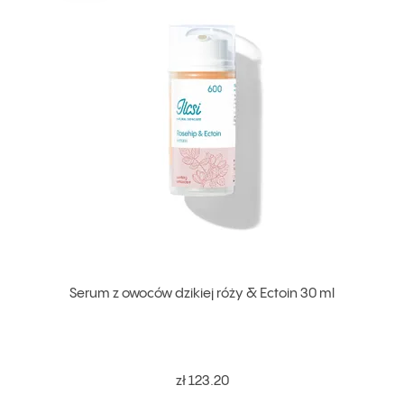
Serum z owoców dzikiej róży & Ectoin 30 ml
zł 123.20