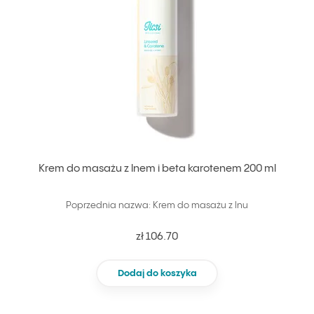
Krem do masażu z lnem i beta karotenem 200 ml
Poprzednia nazwa: Krem do masażu z lnu
zł 106.70
Dodaj do koszyka