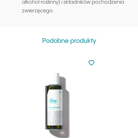
alkohol roślinny) i składników pochodzenia
zwierzęcego.
Podobne produkty
Nie dodano do ulubio
Dodaj do ulubionych