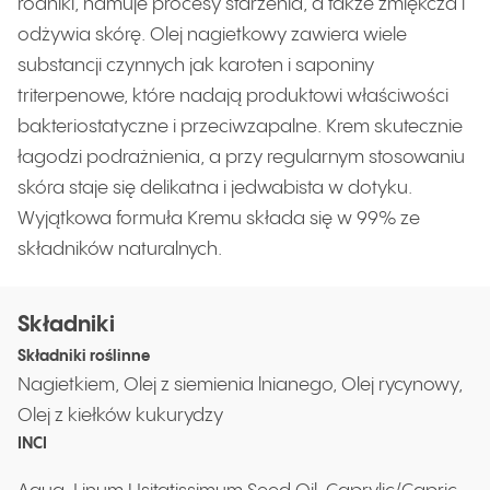
rodniki, hamuje procesy starzenia, a także zmiękcza i
odżywia skórę. Olej nagietkowy zawiera wiele
substancji czynnych jak karoten i saponiny
triterpenowe, które nadają produktowi właściwości
bakteriostatyczne i przeciwzapalne. Krem skutecznie
łagodzi podrażnienia, a przy regularnym stosowaniu
skóra staje się delikatna i jedwabista w dotyku.
Wyjątkowa formuła Kremu składa się w 99% ze
składników naturalnych.
Składniki
Składniki roślinne
Nagietkiem, Olej z siemienia lnianego, Olej rycynowy,
Olej z kiełków kukurydzy
INCI