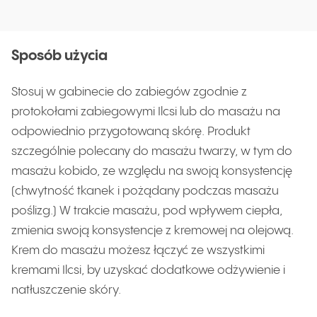
Sposób użycia
Stosuj w gabinecie do zabiegów zgodnie z
protokołami zabiegowymi Ilcsi lub do masażu na
odpowiednio przygotowaną skórę. Produkt
szczególnie polecany do masażu twarzy, w tym do
masażu kobido, ze względu na swoją konsystencję
(chwytność tkanek i pożądany podczas masażu
poślizg.) W trakcie masażu, pod wpływem ciepła,
zmienia swoją konsystencje z kremowej na olejową.
Krem do masażu możesz łączyć ze wszystkimi
kremami Ilcsi, by uzyskać dodatkowe odżywienie i
natłuszczenie skóry.