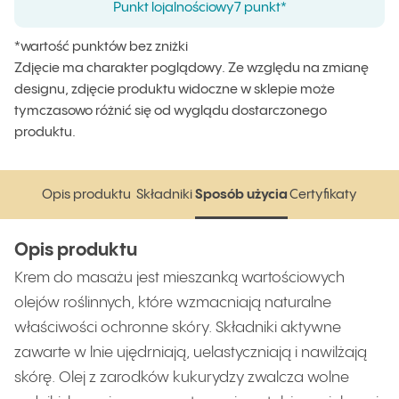
Punkt lojalnościowy
7 punkt*
*wartość punktów bez zniżki
Zdjęcie ma charakter poglądowy. Ze względu na zmianę
designu, zdjęcie produktu widoczne w sklepie może
tymczasowo różnić się od wyglądu dostarczonego
produktu.
Opis produktu
Składniki
Sposób użycia
Certyfikaty
Opis produktu
Składniki
Sposób użycia
Certyfikaty
Opis produktu
Krem do masażu jest mieszanką wartościowych
olejów roślinnych, które wzmacniają naturalne
właściwości ochronne skóry. Składniki aktywne
zawarte w lnie ujędrniają, uelastyczniają i nawilżają
skórę. Olej z zarodków kukurydzy zwalcza wolne