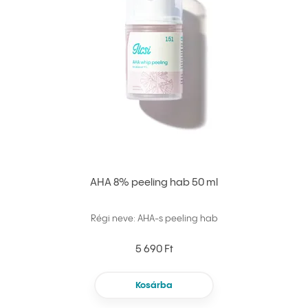
AHA 8% peeling hab 50 ml
Régi neve: AHA-s peeling hab
5 690 Ft
Kosárba