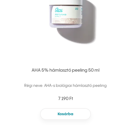
AHA 5% hámlasztó peeling 50 ml
Régi neve: AHA-s biológiai hámlasztó peeling
7 190 Ft
Kosárba