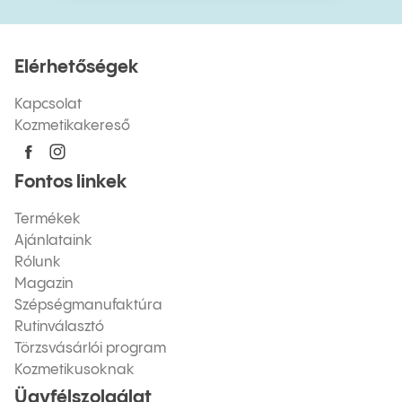
Elérhetőségek
Kapcsolat
Kozmetikakereső
Fontos linkek
Termékek
Ajánlataink
Rólunk
Magazin
Szépségmanufaktúra
Rutinválasztó
Törzsvásárlói program
Kozmetikusoknak
Ügyfélszolgálat