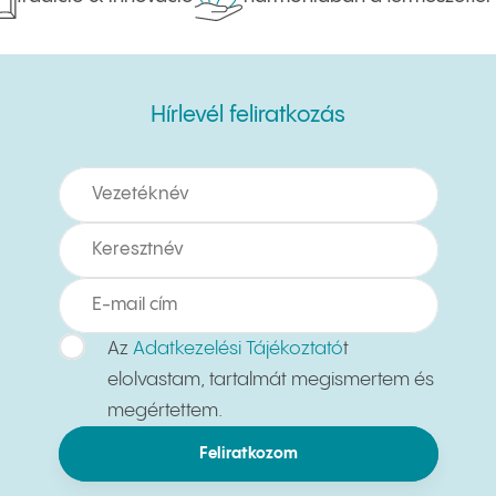
Hírlevél feliratkozás
Hírlevél feliratkozás
Az
Adatkezelési Tájékoztató
t
elolvastam, tartalmát megismertem és
megértettem.
Feliratkozom