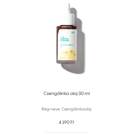
Csengőlinka olaj 30 ml
Régi neve: Csengőlinkaolaj
4 190 Ft