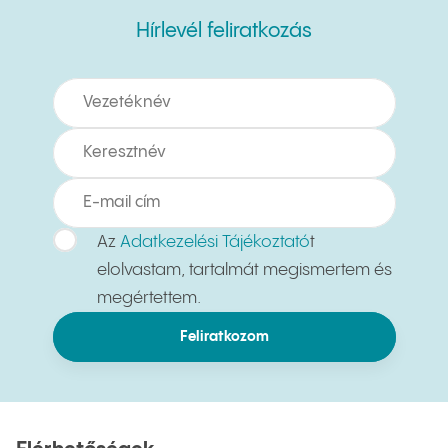
Hírlevél feliratkozás
Hírlevél feliratkozás
Az
Adatkezelési Tájékoztató
t
elolvastam, tartalmát megismertem és
megértettem.
Feliratkozom