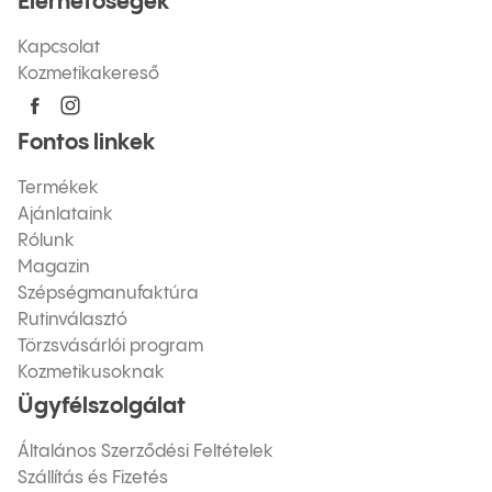
Elérhetőségek
Kapcsolat
Kozmetikakereső
Fontos linkek
Termékek
Ajánlataink
Rólunk
Magazin
Szépségmanufaktúra
Rutinválasztó
Törzsvásárlói program
Kozmetikusoknak
Ügyfélszolgálat
Általános Szerződési Feltételek
Szállítás és Fizetés