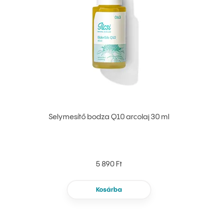
Selymesítő bodza Q10 arcolaj 30 ml
5 890 Ft
Kosárba