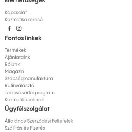
Elérhetőségek
Kapcsolat
Kozmetikakereső
Fontos linkek
Termékek
Ajánlataink
Rólunk
Magazin
Szépségmanufaktúra
Rutinválasztó
Törzsvásárlói program
Kozmetikusoknak
Ügyfélszolgálat
Általános Szerződési Feltételek
Szállítás és Fizetés