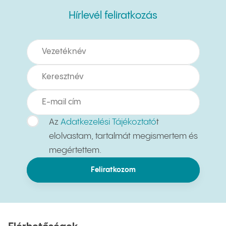
Hírlevél feliratkozás
Hírlevél feliratkozás
Az
Adatkezelési Tájékoztató
t
elolvastam, tartalmát megismertem és
megértettem.
Feliratkozom