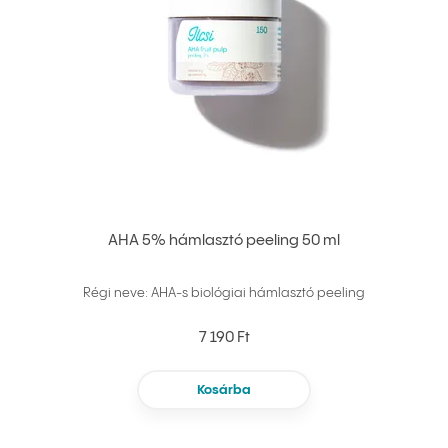
AHA 5% hámlasztó peeling 50 ml
Régi neve: AHA-s biológiai hámlasztó peeling
7 190 Ft
Kosárba