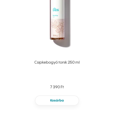
Csipkebogyó tonik 250 ml
7 390 Ft
Kosárba