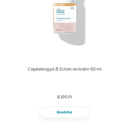
Csipkebogyó & Ectoin arckrém 50 ml
8 190 Ft
Kosárba