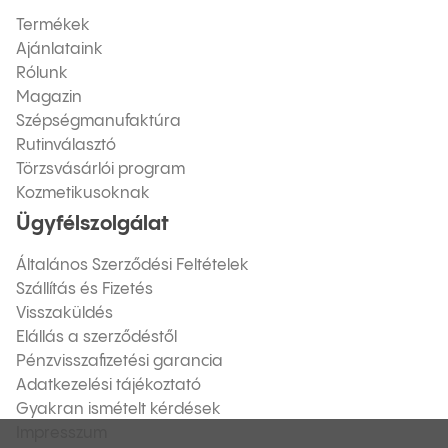
Termékek
Ajánlataink
Rólunk
Magazin
Szépségmanufaktúra
Rutinválasztó
Törzsvásárlói program
Kozmetikusoknak
Ügyfélszolgálat
Általános Szerződési Feltételek
Szállítás és Fizetés
Visszaküldés
Elállás a szerződéstől
Pénzvisszafizetési garancia
Adatkezelési tájékoztató
Gyakran ismételt kérdések
Impresszum