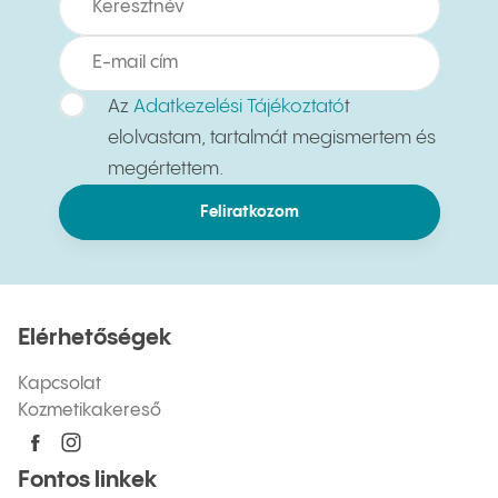
Az
Adatkezelési Tájékoztató
t
elolvastam, tartalmát megismertem és
megértettem.
Feliratkozom
Elérhetőségek
Kapcsolat
Kozmetikakereső
Fontos linkek