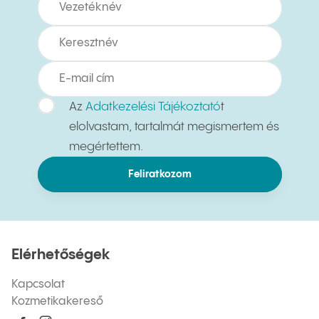
Az
Adatkezelési Tájékoztató
t
elolvastam, tartalmát megismertem és
megértettem.
Feliratkozom
Elérhetőségek
Kapcsolat
Kozmetikakereső