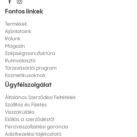
Fontos linkek
Termékek
Ajánlataink
Rólunk
Magazin
Szépségmanufaktúra
Rutinválasztó
Törzsvásárlói program
Kozmetikusoknak
Ügyfélszolgálat
Általános Szerződési Feltételek
Szállítás és Fizetés
Visszaküldés
Elállás a szerződéstől
Pénzvisszafizetési garancia
Adatkezelési tájékoztató