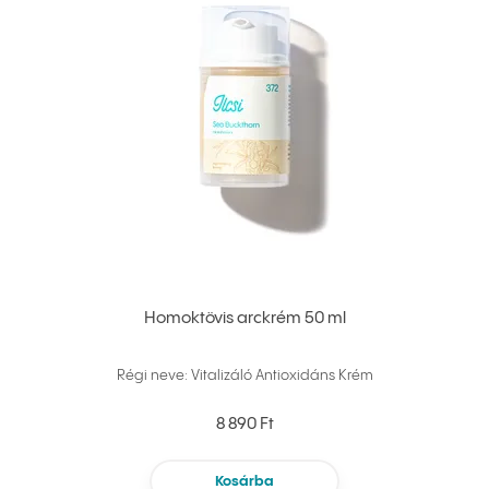
Homoktövis arckrém 50 ml
Régi neve: Vitalizáló Antioxidáns Krém
8 890 Ft
Kosárba