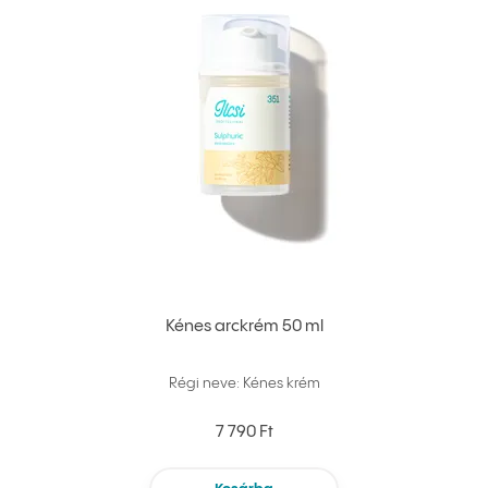
Kénes arckrém 50 ml
Régi neve: Kénes krém
7 790 Ft