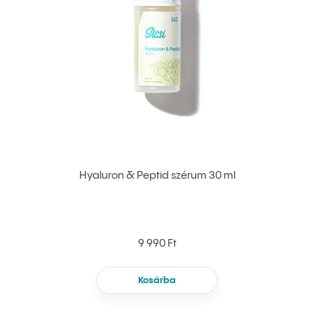
Hyaluron & Peptid szérum 30 ml
9 990 Ft
Kosárba