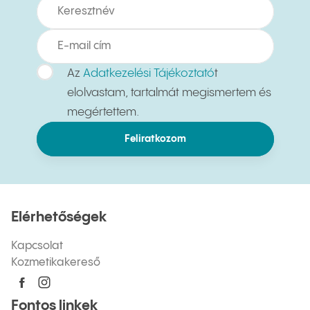
Az
Adatkezelési Tájékoztató
t
elolvastam, tartalmát megismertem és
megértettem.
Feliratkozom
Elérhetőségek
Kapcsolat
Kozmetikakereső
Fontos linkek