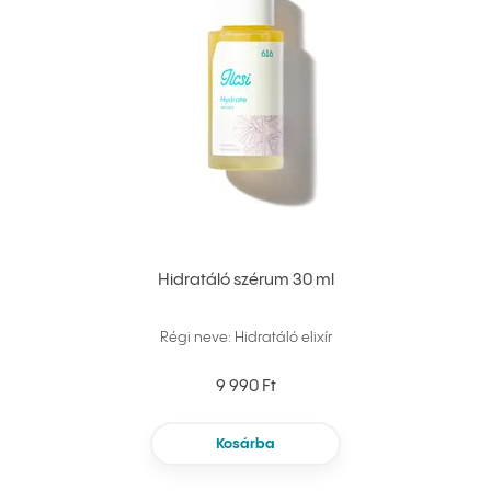
Hidratáló szérum 30 ml
Régi neve: Hidratáló elixír
9 990 Ft
Kosárba