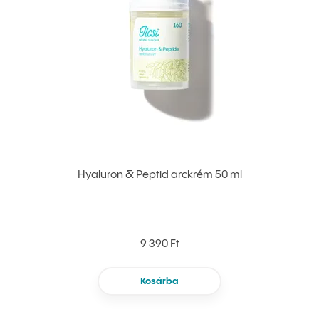
Hyaluron & Peptid arckrém 50 ml
9 390 Ft
Kosárba