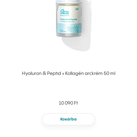
Hyaluron & Peptid + Kollagén arckrém 50 ml
10 090 Ft
Kosárba