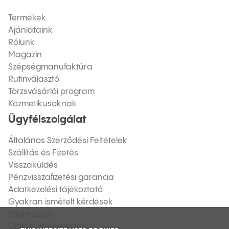
Termékek
Ajánlataink
Rólunk
Magazin
Szépségmanufaktúra
Rutinválasztó
Törzsvásárlói program
Kozmetikusoknak
Ügyfélszolgálat
Általános Szerződési Feltételek
Szállítás és Fizetés
Visszaküldés
Pénzvisszafizetési garancia
Adatkezelési tájékoztató
Gyakran ismételt kérdések
Impresszum
Online vitarendezés