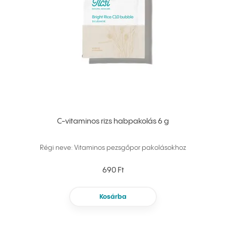
C-vitaminos rizs habpakolás 6 g
Régi neve: Vitaminos pezsgőpor pakolásokhoz
690 Ft
Kosárba