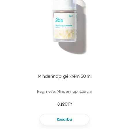
Mindennapi gélkrém 50 ml
Régi neve: Mindennapi szérum
8 190 Ft
Kosárba