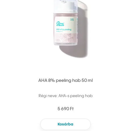
AHA 8% peeling hab 50 ml
Régi neve: AHA-s peeling hab
5 690 Ft
Kosárba