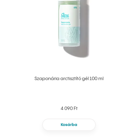
Szaponária arctisztító gél 100 ml
4 090 Ft
Kosárba