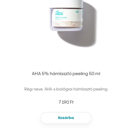
AHA 5% hámlasztó peeling 50 ml
Régi neve: AHA-s biológiai hámlasztó peeling
7 190 Ft
Kosárba