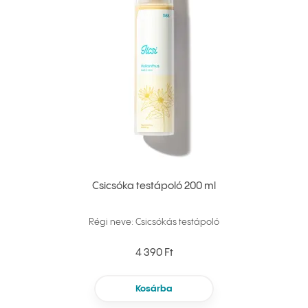
Csicsóka testápoló 200 ml
Régi neve: Csicsókás testápoló
4 390 Ft
Kosárba