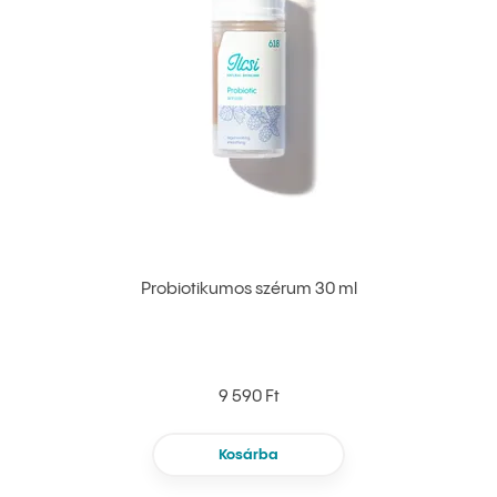
Probiotikumos szérum 30 ml
9 590 Ft
Kosárba