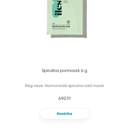
Spirulina pormaszk 6 g
Régi neve: Harmonizáló spirulina zöld maszk
690 Ft
Kosárba