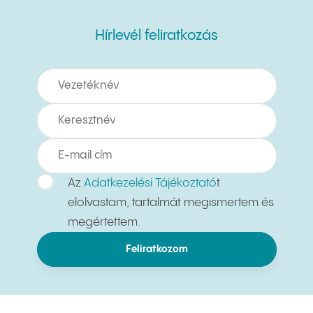
Hírlevél feliratkozás
Hírlevél feliratkozás
Az
Adatkezelési Tájékoztató
t
elolvastam, tartalmát megismertem és
megértettem.
Feliratkozom