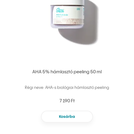
AHA 5% hámlasztó peeling 50 ml
Régi neve: AHA-s biológiai hámlasztó peeling
7 190 Ft
Kosárba