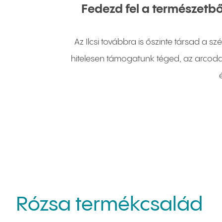
Fedezd fel a természetbő
Az Ilcsi továbbra is őszinte társad a
hitelesen támogatunk téged, az arcod
Rózsa termékcsalád