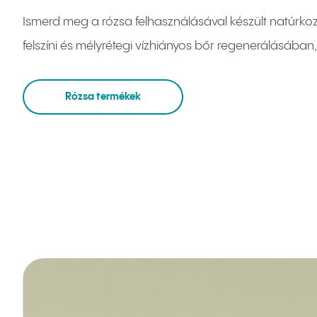
Ismerd meg a rózsa felhasználásával készült natúrko
felszíni és mélyrétegi vízhiányos bőr regenerálásában
Rózsa termékek