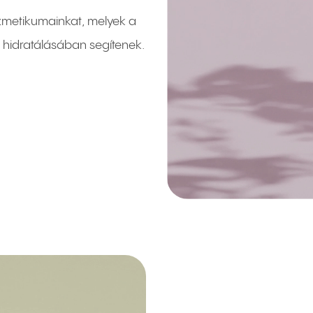
zmetikumainkat, melyek a
, hidratálásában segítenek.