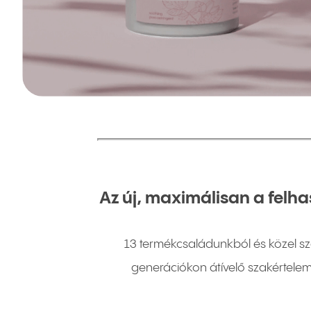
Az új, maximálisan a fel
13 termékcsaládunkból és közel s
generációkon átívelő szakértelem