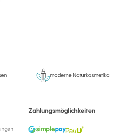
n
moderne Naturkosmetika
Zahlungsmöglichkeiten
gungen