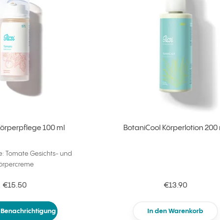
örperpflege 100 ml
BotaniCool Körperlotion 200
: Tomate Gesichts- und
örpercreme
€15.50
€13.90
 Benachrichtigung
In den Warenkorb